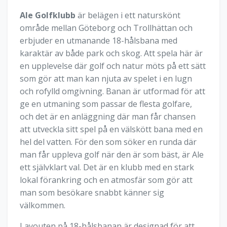
Ale Golfklubb
är belägen i ett naturskönt
område mellan Göteborg och Trollhättan och
erbjuder en utmanande 18-hålsbana med
karaktär av både park och skog. Att spela här är
en upplevelse där golf och natur möts på ett sätt
som gör att man kan njuta av spelet i en lugn
och rofylld omgivning. Banan är utformad för att
ge en utmaning som passar de flesta golfare,
och det är en anläggning där man får chansen
att utveckla sitt spel på en välskött bana med en
hel del vatten. För den som söker en runda där
man får uppleva golf när den är som bäst, är Ale
ett självklart val. Det är en klubb med en stark
lokal förankring och en atmosfär som gör att
man som besökare snabbt känner sig
välkommen.
Layouten på 18-hålsbanan är designad för att