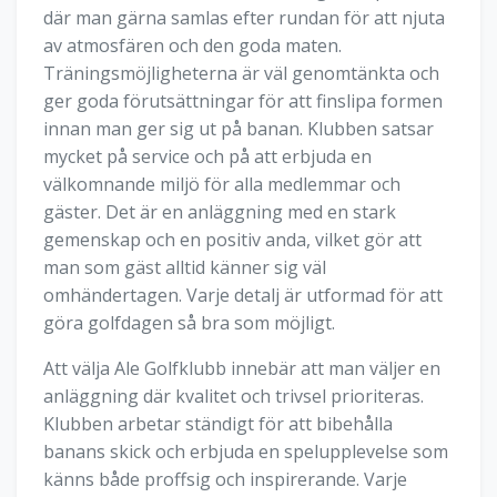
där man gärna samlas efter rundan för att njuta
av atmosfären och den goda maten.
Träningsmöjligheterna är väl genomtänkta och
ger goda förutsättningar för att finslipa formen
innan man ger sig ut på banan. Klubben satsar
mycket på service och på att erbjuda en
välkomnande miljö för alla medlemmar och
gäster. Det är en anläggning med en stark
gemenskap och en positiv anda, vilket gör att
man som gäst alltid känner sig väl
omhändertagen. Varje detalj är utformad för att
göra golfdagen så bra som möjligt.
Att välja Ale Golfklubb innebär att man väljer en
anläggning där kvalitet och trivsel prioriteras.
Klubben arbetar ständigt för att bibehålla
banans skick och erbjuda en spelupplevelse som
känns både proffsig och inspirerande. Varje