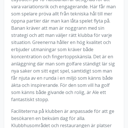
vara variationsrik och engagerande. Här får man
som spelare pröva allt från tekniska hål till mer
öppna partier där man kan låta spelet flyta på.
Banan kräver att man är noggrann med sin
strategi och att man väljer rätt klubba för varje
situation. Greenerna håller en hög kvalitet och
erbjuder utmaningar som kräver både
koncentration och fingertoppskänsla. Det är en
anläggning där man som golfare ständigt lär sig
nya saker om sitt eget spel, samtidigt som man
får njuta av en runda i en miljö som känns både
äkta och inspirerande. För den som vill ha golf
som känns både givande och rolig, är Ale ett
fantastiskt stopp.
Faciliteterna på klubben är anpassade för att ge
besökaren en bekväm dag för alla.
Klubbhusområdet och restaurangen är platser