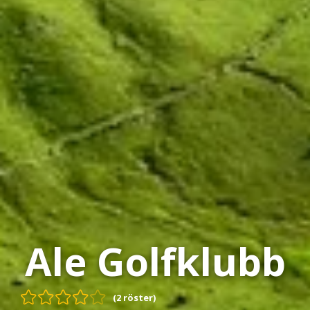
Ale Golfklubb
(2 röster)