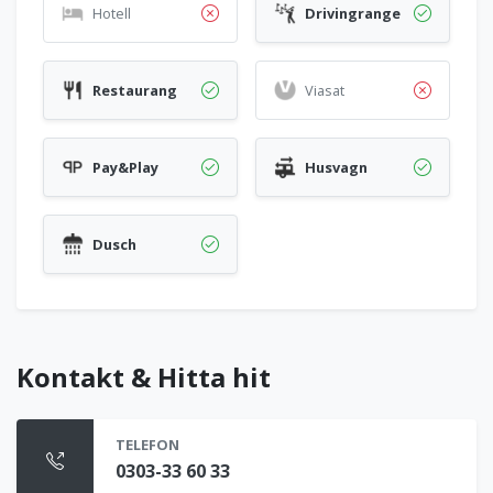
Hotell
Drivingrange
Restaurang
Viasat
Pay&Play
Husvagn
Dusch
Kontakt & Hitta hit
TELEFON
0303-33 60 33