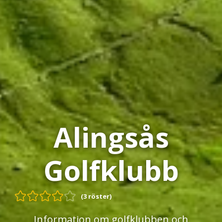
Alingsås
Golfklubb
(3 röster)
Information om golfklubben och