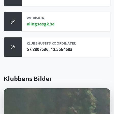
WEBBSIDA
alingsasgk.se
KLUBBHUSETS KOORDINATER
57.8807536, 12.5564683
Klubbens Bilder