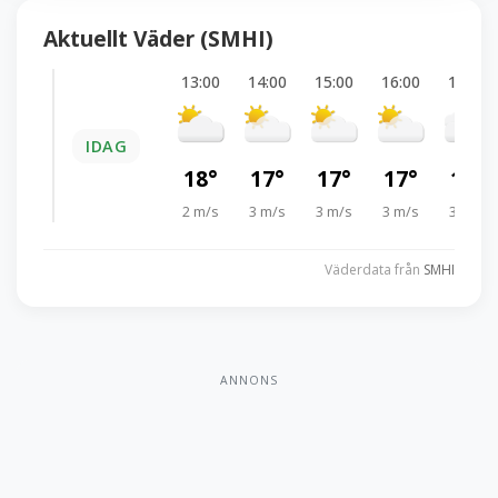
Aktuellt Väder (SMHI)
13:00
14:00
15:00
16:00
17:00
IDAG
18°
17°
17°
17°
16°
2 m/s
3 m/s
3 m/s
3 m/s
3 m/s
Väderdata från
SMHI
ANNONS