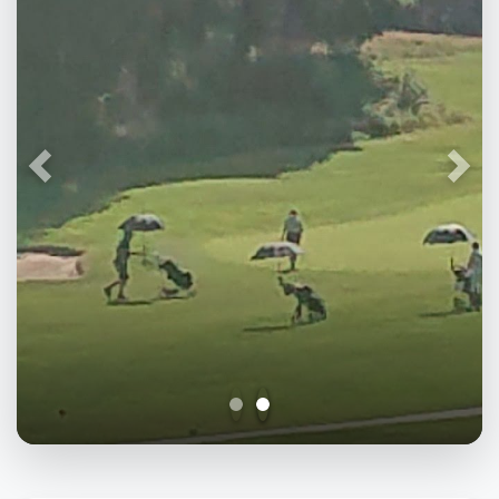
Föregående
Näst