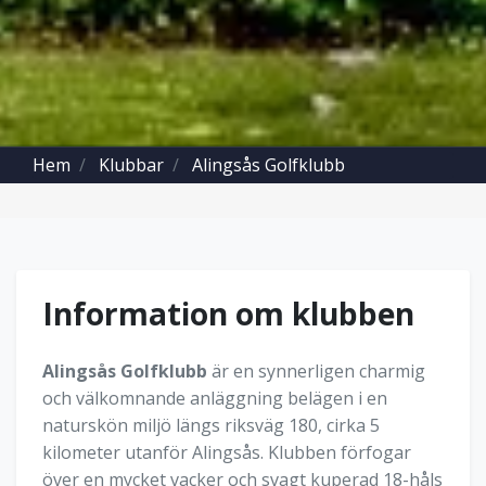
Hem
Klubbar
Alingsås Golfklubb
Information om klubben
Alingsås Golfklubb
är en synnerligen charmig
och välkomnande anläggning belägen i en
naturskön miljö längs riksväg 180, cirka 5
kilometer utanför Alingsås. Klubben förfogar
över en mycket vacker och svagt kuperad 18-håls