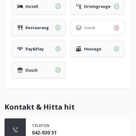
Hotell
Drivingrange
Restaurang
Viasat
Pay&Play
Husvagn
Dusch
Kontakt & Hitta hit
TELEFON
042-930 51