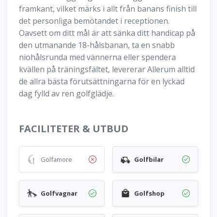
framkant, vilket märks i allt från banans finish till
det personliga bemötandet i receptionen.
Oavsett om ditt mål är att sänka ditt handicap på
den utmanande 18-hålsbanan, ta en snabb
niohålsrunda med vännerna eller spendera
kvällen på träningsfältet, levererar Allerum alltid
de allra bästa förutsättningarna för en lyckad
dag fylld av ren golfglädje.
FACILITETER & UTBUD
Golfamore
Golfbilar
Golfvagnar
Golfshop