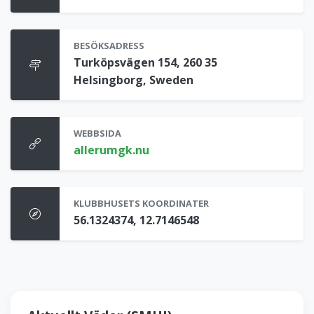
BESÖKSADRESS
Turköpsvägen 154, 260 35
Helsingborg, Sweden
WEBBSIDA
allerumgk.nu
KLUBBHUSETS KOORDINATER
56.1324374, 12.7146548