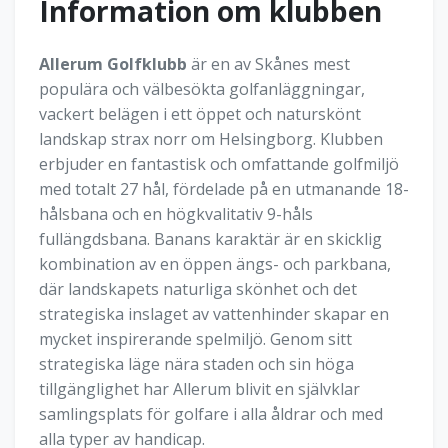
Information om klubben
Allerum Golfklubb
är en av Skånes mest
populära och välbesökta golfanläggningar,
vackert belägen i ett öppet och naturskönt
landskap strax norr om Helsingborg. Klubben
erbjuder en fantastisk och omfattande golfmiljö
med totalt 27 hål, fördelade på en utmanande 18-
hålsbana och en högkvalitativ 9-håls
fullängdsbana. Banans karaktär är en skicklig
kombination av en öppen ängs- och parkbana,
där landskapets naturliga skönhet och det
strategiska inslaget av vattenhinder skapar en
mycket inspirerande spelmiljö. Genom sitt
strategiska läge nära staden och sin höga
tillgänglighet har Allerum blivit en självklar
samlingsplats för golfare i alla åldrar och med
alla typer av handicap.