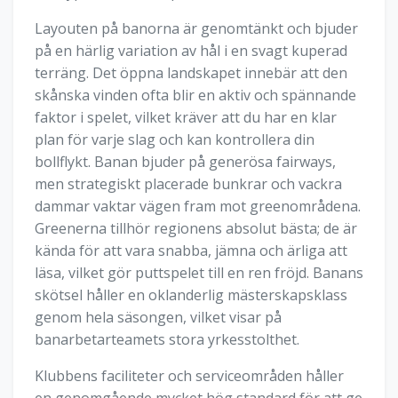
Layouten på banorna är genomtänkt och bjuder
på en härlig variation av hål i en svagt kuperad
terräng. Det öppna landskapet innebär att den
skånska vinden ofta blir en aktiv och spännande
faktor i spelet, vilket kräver att du har en klar
plan för varje slag och kan kontrollera din
bollflykt. Banan bjuder på generösa fairways,
men strategiskt placerade bunkrar och vackra
dammar vaktar vägen fram mot greenområdena.
Greenerna tillhör regionens absolut bästa; de är
kända för att vara snabba, jämna och ärliga att
läsa, vilket gör puttspelet till en ren fröjd. Banans
skötsel håller en oklanderlig mästerskapsklass
genom hela säsongen, vilket visar på
banarbetarteamets stora yrkesstolthet.
Klubbens faciliteter och serviceområden håller