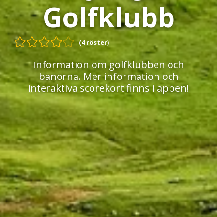
Golfklubb
(4 röster)
Information om golfklubben och
banorna. Mer information och
interaktiva scorekort finns i appen!