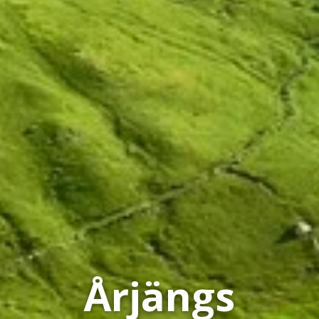
Årjängs