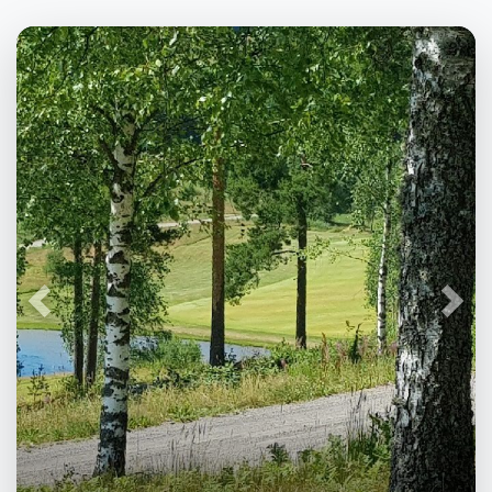
Föregående
Näst