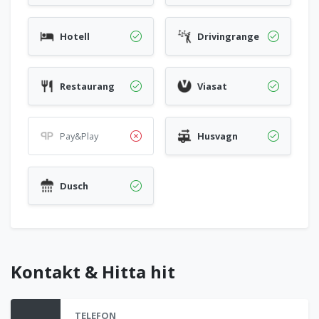
Hotell
Drivingrange
Restaurang
Viasat
Pay&Play
Husvagn
Dusch
Kontakt & Hitta hit
TELEFON