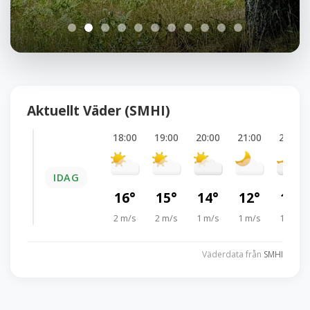
Aktuellt Väder (SMHI)
18:00
19:00
20:00
21:00
22:00
IDAG
16°
15°
14°
12°
11°
2 m/s
2 m/s
1 m/s
1 m/s
1 m/s
Väderdata från
SMHI