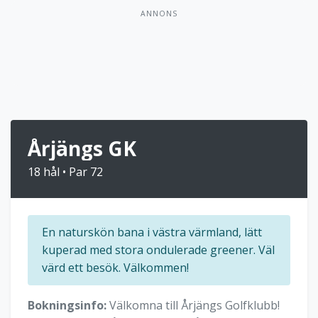
ANNONS
Årjängs GK
18 hål • Par 72
En naturskön bana i västra värmland, lätt
kuperad med stora ondulerade greener. Väl
värd ett besök. Välkommen!
Bokningsinfo:
Välkomna till Årjängs Golfklubb!