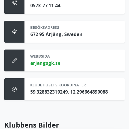
0573-77 11 44
BESÖKSADRESS
672 95 Årjäng, Sweden
WEBBSIDA
arjangsgk.se
KLUBBHUSETS KOORDINATER
59.328832319249, 12.296664890088
Klubbens Bilder