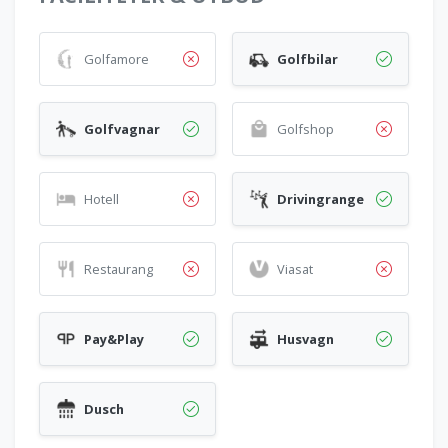
Golfamore
Golfbilar
Golfvagnar
Golfshop
Hotell
Drivingrange
Restaurang
Viasat
Pay&Play
Husvagn
Dusch