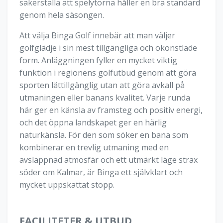
säkerställa att spelytorna håller en bra standard
genom hela säsongen.
Att välja Binga Golf innebär att man väljer
golfglädje i sin mest tillgängliga och okonstlade
form. Anläggningen fyller en mycket viktig
funktion i regionens golfutbud genom att göra
sporten lättillgänglig utan att göra avkall på
utmaningen eller banans kvalitet. Varje runda
här ger en känsla av framsteg och positiv energi,
och det öppna landskapet ger en härlig
naturkänsla. För den som söker en bana som
kombinerar en trevlig utmaning med en
avslappnad atmosfär och ett utmärkt läge strax
söder om Kalmar, är Binga ett självklart och
mycket uppskattat stopp.
FACILITETER & UTBUD