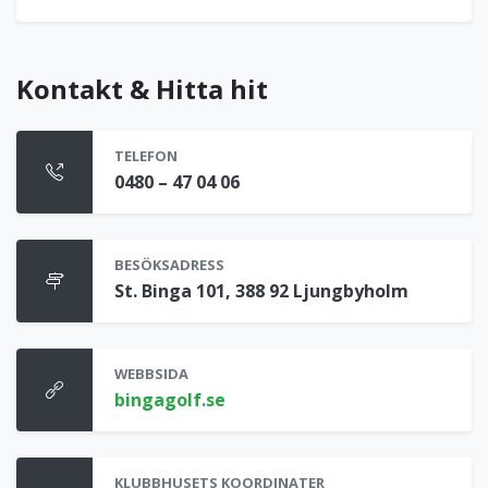
Kontakt & Hitta hit
TELEFON
0480 – 47 04 06
BESÖKSADRESS
St. Binga 101, 388 92 Ljungbyholm
WEBBSIDA
bingagolf.se
KLUBBHUSETS KOORDINATER