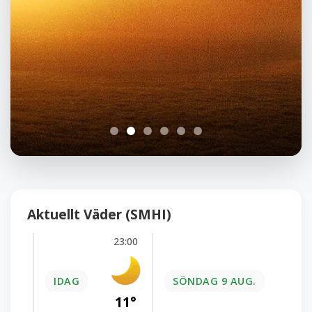
Aktuellt Väder (SMHI)
23:00
00:0
IDAG
SÖNDAG 9 AUG.
11°
11