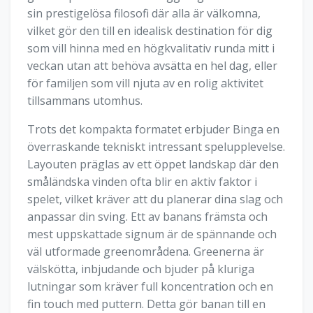
sin prestigelösa filosofi där alla är välkomna,
vilket gör den till en idealisk destination för dig
som vill hinna med en högkvalitativ runda mitt i
veckan utan att behöva avsätta en hel dag, eller
för familjen som vill njuta av en rolig aktivitet
tillsammans utomhus.
Trots det kompakta formatet erbjuder Binga en
överraskande tekniskt intressant spelupplevelse.
Layouten präglas av ett öppet landskap där den
småländska vinden ofta blir en aktiv faktor i
spelet, vilket kräver att du planerar dina slag och
anpassar din sving. Ett av banans främsta och
mest uppskattade signum är de spännande och
väl utformade greenområdena. Greenerna är
välskötta, inbjudande och bjuder på kluriga
lutningar som kräver full koncentration och en
fin touch med puttern. Detta gör banan till en