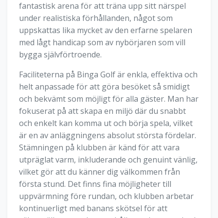
fantastisk arena för att träna upp sitt närspel
under realistiska förhållanden, något som
uppskattas lika mycket av den erfarne spelaren
med lågt handicap som av nybörjaren som vill
bygga självförtroende.
Faciliteterna på Binga Golf är enkla, effektiva och
helt anpassade för att göra besöket så smidigt
och bekvämt som möjligt för alla gäster. Man har
fokuserat på att skapa en miljö där du snabbt
och enkelt kan komma ut och börja spela, vilket
är en av anläggningens absolut största fördelar.
Stämningen på klubben är känd för att vara
utpräglat varm, inkluderande och genuint vänlig,
vilket gör att du känner dig välkommen från
första stund. Det finns fina möjligheter till
uppvärmning före rundan, och klubben arbetar
kontinuerligt med banans skötsel för att