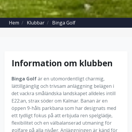
Hem
Klubbar
Binga Golf
Information om klubben
Binga Golf
är en utomordentligt charmig,
lättillgänglig och trivsam anläggning belägen i
det vackra småländska landskapet alldeles intill
E22:an, strax söder om Kalmar. Banan är en
öppen 9-håls parkbana som har designats med
ett tydligt fokus på att erbjuda ren spelglädje,
flexibilitet och en välbalanserad utmaning för
golfare på alla nivåer. Anläggningen är känd för