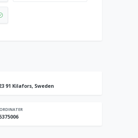
823 91 Kilafors, Sweden
ORDINATER
.5375006