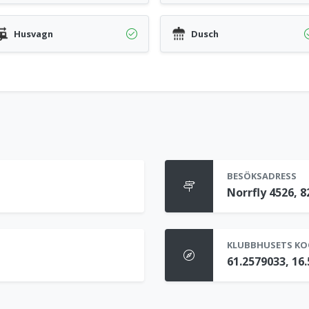
Husvagn
Dusch
BESÖKSADRESS
Norrfly 4526, 
KLUBBHUSETS KO
61.2579033, 16