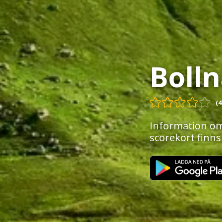
Bolln
(4
Information om
scorekort finns