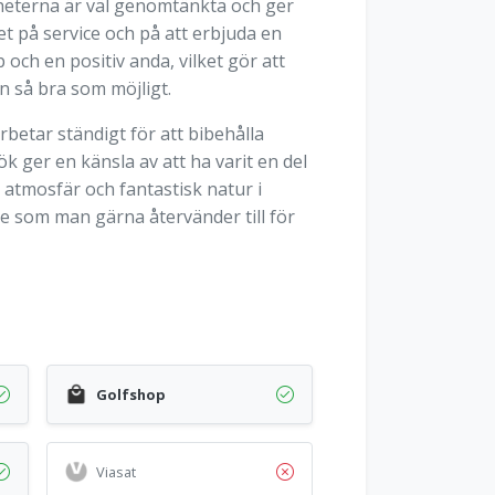
heterna är väl genomtänkta och ger
t på service och på att erbjuda en
ch en positiv anda, vilket gör att
n så bra som möjligt.
arbetar ständigt för att bibehålla
 ger en känsla av att ha varit en del
atmosfär och fantastisk natur i
se som man gärna återvänder till för
Golfshop
Viasat