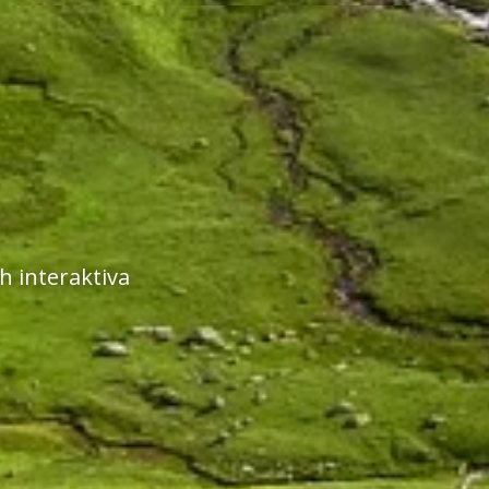
 interaktiva