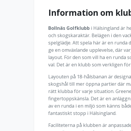
Information om klu
Bollnäs Golfklubb
i Hälsingland är h
och skogskaraktär. Belägen i den vac
spelglädje. Att spela här är en runda
ge en omväxlande upplevelse, där var
layout. För den som vill ha en runda 
val. Det är en klubb som verkligen för
Layouten på 18-hålsbanan är designad
skogshål till mer öppna partier där m
rätt klubba för varje situation. Gree
fingertoppskänsla. Det är en anläggni
av en runda i en miljö som känns både
fantastiskt stopp i Hälsingland.
Faciliteterna på klubben är anpassad