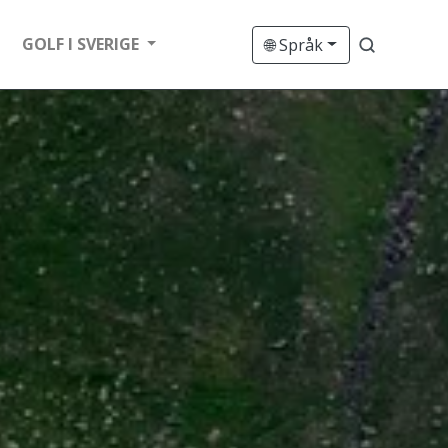
GOLF I SVERIGE
🌐 Språk