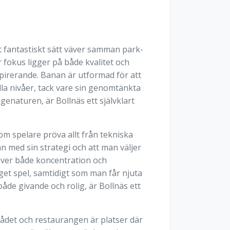
 fantastiskt sätt väver samman park-
fokus ligger på både kvalitet och
spirerande. Banan är utformad för att
la nivåer, tack vare sin genomtänkta
enaturen, är Bollnäs ett självklart
m spelare pröva allt från tekniska
n med sin strategi och att man väljer
räver både koncentration och
get spel, samtidigt som man får njuta
åde givande och rolig, är Bollnäs ett
ådet och restaurangen är platser där