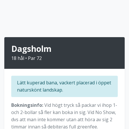
Dagsholm
18 hål • Par 72
Lätt kuperad bana, vackert placerad i öppet
naturskönt landskap.
Bokningsinfo:
Vid högt tryck så packar vi ihop 1-
och 2-bollar så fler kan boka in sig. Vid No Show,
dvs att man inte kommer utan att höra av sig 2
timmar innan så debiteras full greenfee.