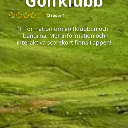
Golfklubb
(2 röster)
Information om golfklubben och
banorna. Mer information och
interaktiva scorekort finns i appen!