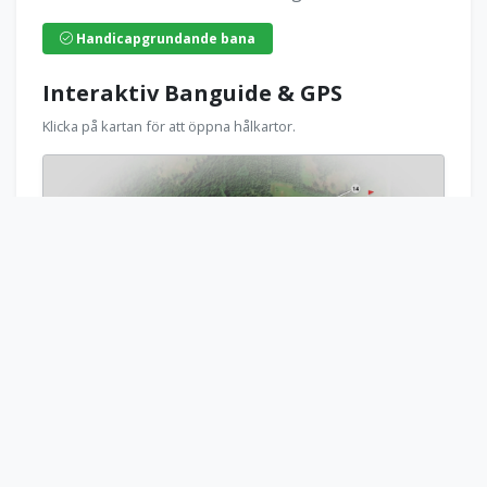
Handicapgrundande bana
Interaktiv Banguide & GPS
Klicka på kartan för att öppna hålkartor.
Öppna Banguide