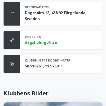
BESÖKSADRESS
Dagsholm 12, 458 92 Färgelanda,
Sweden
WEBBSIDA
dagsholmgolf.se
KLUBBHUSETS KOORDINATER
58.518761, 11.975011
Klubbens Bilder