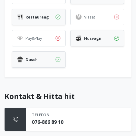
Restaurang
Viasat
Pay&Play
Husvagn
Dusch
Kontakt & Hitta hit
TELEFON
076-866 89 10