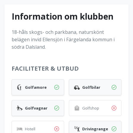
Information om klubben
18-håls skogs- och parkbana, naturskönt
belägen invid Ellensjön i Färgelanda kommun i
södra Dalsland.
FACILITETER & UTBUD
Golfamore
Golfbilar
Golfvagnar
Golfshop
Hotell
Drivingrange