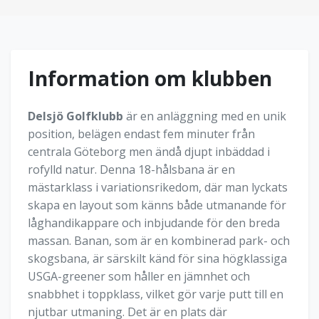
Information om klubben
Delsjö Golfklubb
är en anläggning med en unik
position, belägen endast fem minuter från
centrala Göteborg men ändå djupt inbäddad i
rofylld natur. Denna 18-hålsbana är en
mästarklass i variationsrikedom, där man lyckats
skapa en layout som känns både utmanande för
låghandikappare och inbjudande för den breda
massan. Banan, som är en kombinerad park- och
skogsbana, är särskilt känd för sina högklassiga
USGA-greener som håller en jämnhet och
snabbhet i toppklass, vilket gör varje putt till en
njutbar utmaning. Det är en plats där