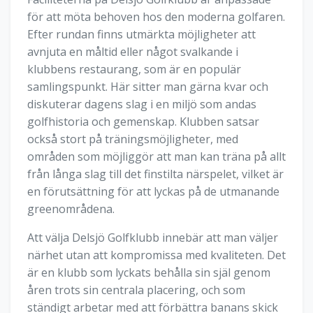
för att möta behoven hos den moderna golfaren.
Efter rundan finns utmärkta möjligheter att
avnjuta en måltid eller något svalkande i
klubbens restaurang, som är en populär
samlingspunkt. Här sitter man gärna kvar och
diskuterar dagens slag i en miljö som andas
golfhistoria och gemenskap. Klubben satsar
också stort på träningsmöjligheter, med
områden som möjliggör att man kan träna på allt
från långa slag till det finstilta närspelet, vilket är
en förutsättning för att lyckas på de utmanande
greenområdena.
Att välja Delsjö Golfklubb innebär att man väljer
närhet utan att kompromissa med kvaliteten. Det
är en klubb som lyckats behålla sin själ genom
åren trots sin centrala placering, och som
ständigt arbetar med att förbättra banans skick