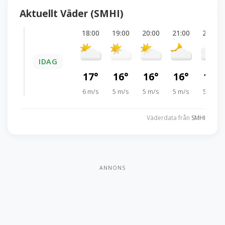
Aktuellt Väder (SMHI)
18:00
19:00
20:00
21:00
22:00
IDAG
17°
16°
16°
16°
16°
6 m/s
5 m/s
5 m/s
5 m/s
5 m/s
Väderdata från
SMHI
ANNONS