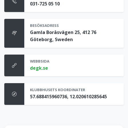
031-725 05 10
BESÖKSADRESS
Gamla Boråsvägen 25, 412 76
Göteborg, Sweden
WEBBSIDA
degk.se
KLUBBHUSETS KOORDINATER
57.688415960736, 12.020610285645