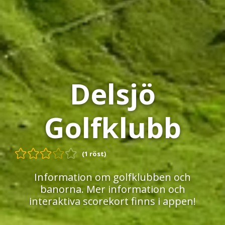
Delsjö
Golfklubb
(1 röst)
Information om golfklubben och
banorna. Mer information och
interaktiva scorekort finns i appen!