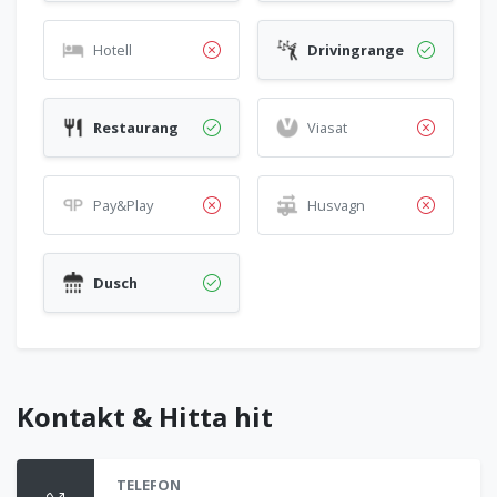
Hotell
Drivingrange
Restaurang
Viasat
Pay&Play
Husvagn
Dusch
Kontakt & Hitta hit
TELEFON