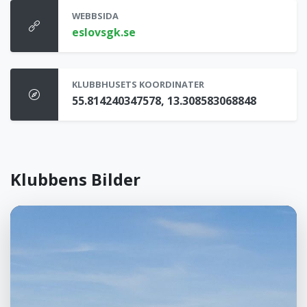
WEBBSIDA
eslovsgk.se
KLUBBHUSETS KOORDINATER
55.814240347578, 13.308583068848
Klubbens Bilder