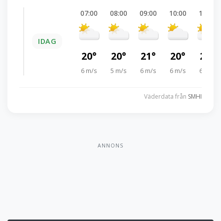
07:00
08:00
09:00
10:00
11:00
IDAG
20°
20°
21°
20°
22°
6 m/s
5 m/s
6 m/s
6 m/s
6 m/s
Väderdata från
SMHI
ANNONS