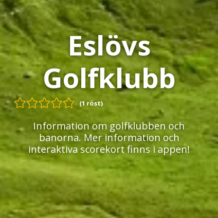
Eslövs
Golfklubb
(1 röst)
Information om golfklubben och
banorna. Mer information och
interaktiva scorekort finns i appen!