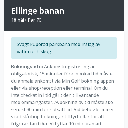
Ellinge banan
18 hål • Par 70
Svagt kuperad parkbana med inslag av
vatten och skog.
Bokningsinfo:
Ankomstregistrering är
obligatorisk, 15 minuter före inbokad tid måste
du anmäla ankomst via Min Golf bokning appen
eller via shop/reception eller terminal. Om du
inte checkat in i tid går tiden till väntande
medlemmar/gäster. Avbokning av tid måste ske
senast 30 min före utsatt tid. Vid behov kommer
vi att slå ihop bokningar till fyrbollar för att
frigöra starttider. Vi flyttar 10 min utan att