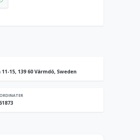
 11-15, 139 60 Värmdö, Sweden
ORDINATER
561873