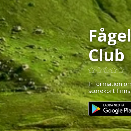
Fågel
Club
Information om
scorekort finns