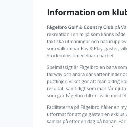
Information om klu
Fågelbro Golf & Country Club
på Vär
rekreation i en miljö som känns båd
taktiska utmaningar och naturupplevel
som välkomnar Pay & Play-gäster, vilke
Stockholms omedelbara närhet.
Spelmässigt är Fågelbro en bana som 
fairway och andra där vattenhinder o
puttlinjer, vilket gör att man aldrig 
resultat, samtidigt som man får njut
som gör Fågelbro till en av de mest e
Faciliteterna på Fågelbro håller en my
utformat för att ge gästen en exklusi
samlas på efter en dag på banan. För 