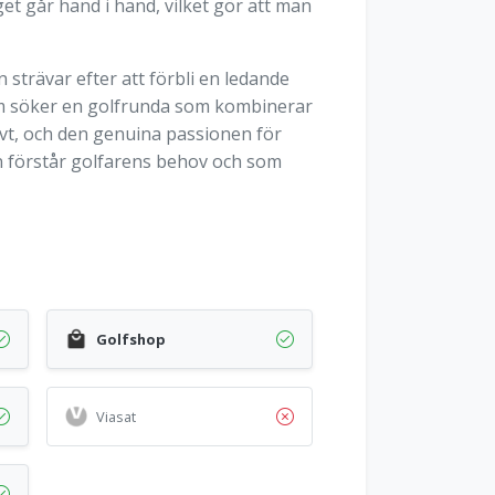
et går hand i hand, vilket gör att man
 strävar efter att förbli en ledande
som söker en golfrunda som kombinerar
ivt, och den genuina passionen för
en förstår golfarens behov och som
Golfshop
Viasat