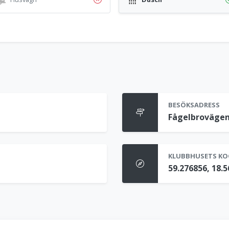
BESÖKSADRESS
Fågelbrovägen
KLUBBHUSETS KO
59.276856, 18.