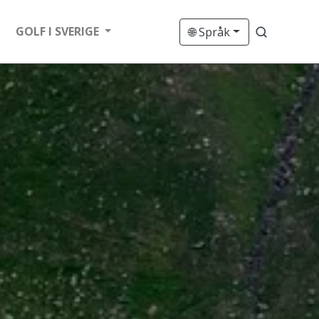
GOLF I SVERIGE
🌐 Språk