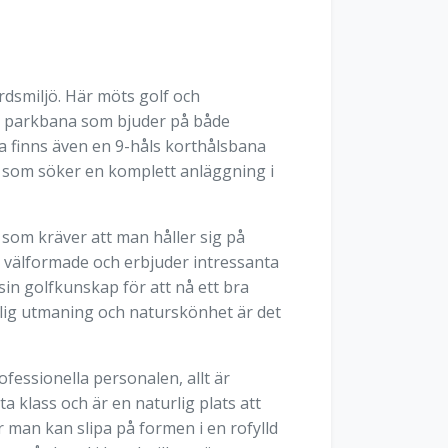
dsmiljö. Här möts golf och
h parkbana som bjuder på både
a finns även en 9-håls korthålsbana
er som söker en komplett anläggning i
som kräver att man håller sig på
r välformade och erbjuder intressanta
 sin golfkunskap för att nå ett bra
slig utmaning och naturskönhet är det
ofessionella personalen, allt är
 klass och är en naturlig plats att
r man kan slipa på formen i en rofylld