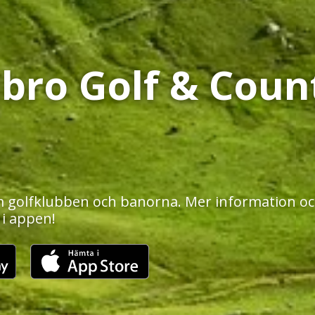
bro Golf & Coun
 golfklubben och banorna. Mer information och
 i appen!