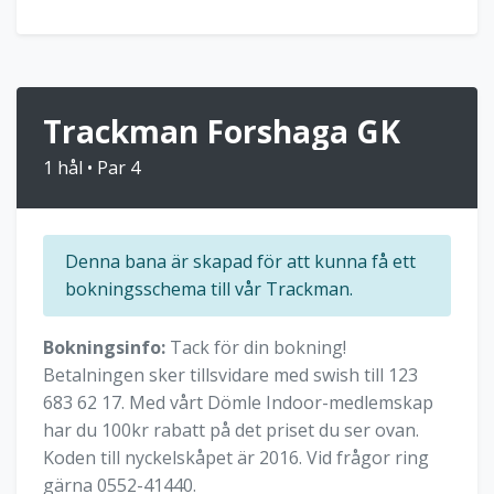
Trackman Forshaga GK
1 hål • Par 4
Denna bana är skapad för att kunna få ett
bokningsschema till vår Trackman.
Bokningsinfo:
Tack för din bokning!
Betalningen sker tillsvidare med swish till 123
683 62 17. Med vårt Dömle Indoor-medlemskap
har du 100kr rabatt på det priset du ser ovan.
Koden till nyckelskåpet är 2016. Vid frågor ring
gärna 0552-41440.