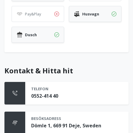
Pay&Play
Husvagn
Dusch
Kontakt & Hitta hit
TELEFON
0552-414 40
BESÖKSADRESS
Dömle 1, 669 91 Deje, Sweden