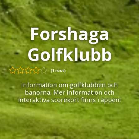
Forshaga
Golfklubb
(1 röst)
Information om golfklubben och
banorna. Mer information och
interaktiva scorekort finns i appen!