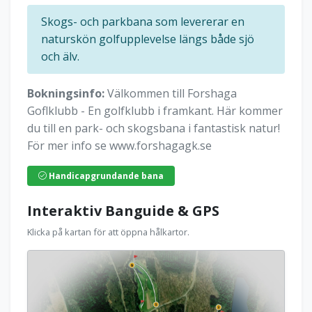
Skogs- och parkbana som levererar en
naturskön golfupplevelse längs både sjö
och älv.
Bokningsinfo:
Välkommen till Forshaga
Goflklubb - En golfklubb i framkant. Här kommer
du till en park- och skogsbana i fantastisk natur!
För mer info se www.forshagagk.se
Handicapgrundande bana
Interaktiv Banguide & GPS
Klicka på kartan för att öppna hålkartor.