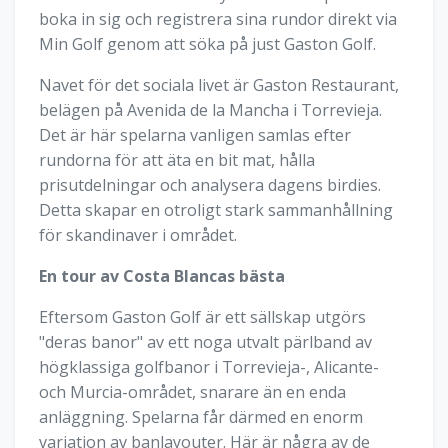
boka in sig och registrera sina rundor direkt via
Min Golf genom att söka på just Gaston Golf.
Navet för det sociala livet är Gaston Restaurant,
belägen på Avenida de la Mancha i Torrevieja.
Det är här spelarna vanligen samlas efter
rundorna för att äta en bit mat, hålla
prisutdelningar och analysera dagens birdies.
Detta skapar en otroligt stark sammanhållning
för skandinaver i området.
En tour av Costa Blancas bästa
Eftersom Gaston Golf är ett sällskap utgörs
"deras banor" av ett noga utvalt pärlband av
högklassiga golfbanor i Torrevieja-, Alicante-
och Murcia-området, snarare än en enda
anläggning. Spelarna får därmed en enorm
variation av banlayouter. Här är några av de