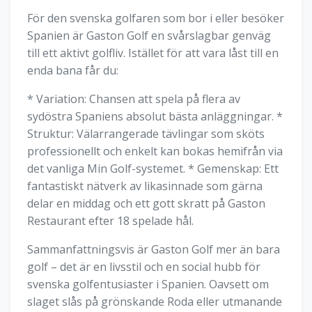
För den svenska golfaren som bor i eller besöker
Spanien är Gaston Golf en svårslagbar genväg
till ett aktivt golfliv. Istället för att vara låst till en
enda bana får du:
* Variation: Chansen att spela på flera av
sydöstra Spaniens absolut bästa anläggningar. *
Struktur: Välarrangerade tävlingar som sköts
professionellt och enkelt kan bokas hemifrån via
det vanliga Min Golf-systemet. * Gemenskap: Ett
fantastiskt nätverk av likasinnade som gärna
delar en middag och ett gott skratt på Gaston
Restaurant efter 18 spelade hål.
Sammanfattningsvis är Gaston Golf mer än bara
golf – det är en livsstil och en social hubb för
svenska golfentusiaster i Spanien. Oavsett om
slaget slås på grönskande Roda eller utmanande