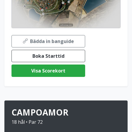
Bädda in banguide
Boka Starttid
Visa Scorekort
CAMPOAMOR
18 hål • Par 72