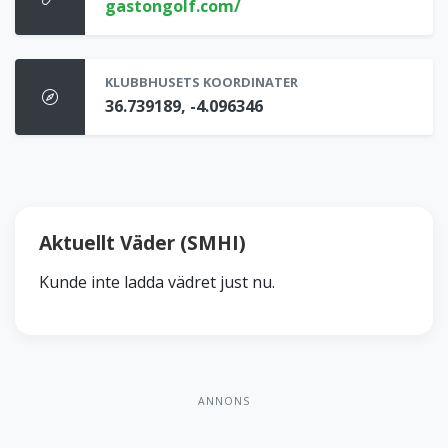
gastongolf.com/
KLUBBHUSETS KOORDINATER
36.739189, -4.096346
Aktuellt Väder (SMHI)
Kunde inte ladda vädret just nu.
ANNONS