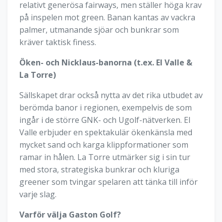
relativt generösa fairways, men ställer höga krav
på inspelen mot green. Banan kantas av vackra
palmer, utmanande sjöar och bunkrar som
kräver taktisk finess.
Öken- och Nicklaus-banorna (t.ex. El Valle &
La Torre)
Sällskapet drar också nytta av det rika utbudet av
berömda banor i regionen, exempelvis de som
ingår i de större GNK- och Ugolf-nätverken. El
Valle erbjuder en spektakulär ökenkänsla med
mycket sand och karga klippformationer som
ramar in hålen. La Torre utmärker sig i sin tur
med stora, strategiska bunkrar och kluriga
greener som tvingar spelaren att tänka till inför
varje slag.
Varför välja Gaston Golf?