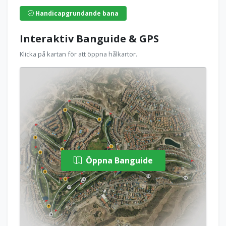
Handicapgrundande bana
Interaktiv Banguide & GPS
Klicka på kartan för att öppna hålkartor.
Öppna Banguide