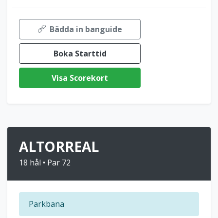
Bädda in banguide
Boka Starttid
Visa Scorekort
ALTORREAL
18 hål • Par 72
Parkbana