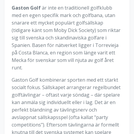
Gaston Golf
är inte en traditionell golfklubb
med en egen specifik mark och golfbana, utan
snarare ett mycket populärt golfsällskap
(tidigare känt som Moby Dick Society) som riktar
sig till svenska och skandinaviska golfare i
Spanien. Basen för nätverket ligger i Torrevieja
på Costa Blanca, en region som länge varit ett
Mecka för svenskar som vill njuta av golf året
runt.
Gaston Golf kombinerar sporten med ett starkt
socialt fokus. Sällskapet arrangerar regelbundet
golftävlingar – oftast varje söndag – där spelare
kan anmäla sig individuellt eller i lag. Det är en
perfekt blandning av tävlingsnerv och
avslappnat sällskapsspel (ofta kallat "party
competitions"). Eftersom tävlingarna är formellt
knutna till det svenska systemet kan spelare