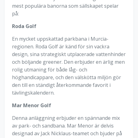
mest populära banorna som sällskapet spelar
på:
Roda Golf
En mycket uppskattad parkbana i Murcia-
regionen. Roda Golf är känd för sin vackra
design, sina strategiskt utplacerade vattenhinder
och böljande greener. Den erbjuder en ärlig men
rolig utmaning för både låg- och
höghandicappare, och den välskötta miljön gör
den till en ständigt återkommande favorit i
tävlingskalendern.
Mar Menor Golf
Denna anläggning erbjuder en spännande mix
av park- och sandbana. Mar Menor är delvis
designad av Jack Nicklaus-teamet och bjuder på