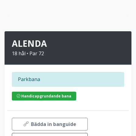
ALENDA
18 hål • Par 72
Parkbana
Handicapgrundande bana
Bädda in banguide