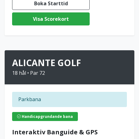
Boka Starttid
Visa Scorekort
ALICANTE GOLF
18 hål • Par 72
Parkbana
Handicapgrundande bana
Interaktiv Banguide & GPS