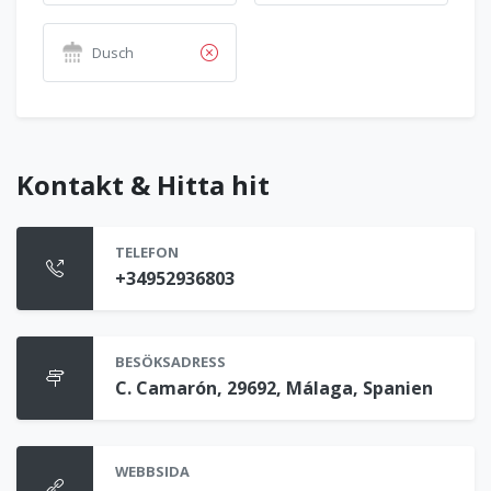
Dusch
Kontakt & Hitta hit
TELEFON
+34952936803
BESÖKSADRESS
C. Camarón, 29692, Málaga, Spanien
WEBBSIDA