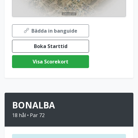
Bädda in banguide
Boka Starttid
Visa Scorekort
BONALBA
18 hål • Par 72