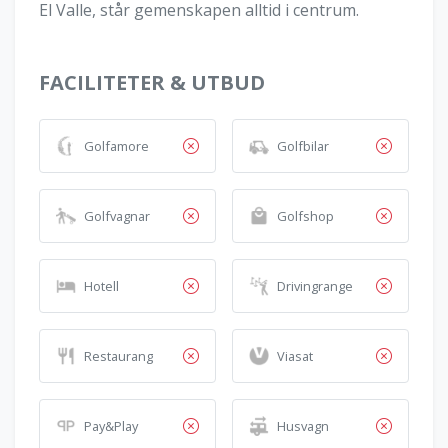
El Valle, står gemenskapen alltid i centrum.
FACILITETER & UTBUD
Golfamore
Golfbilar
Golfvagnar
Golfshop
Hotell
Drivingrange
Restaurang
Viasat
Pay&Play
Husvagn