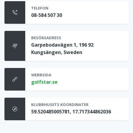
TELEFON
08-584 507 30
BESÖKSADRESS
Garpebodavägen 1, 196 92
Kungsängen, Sweden
WEBBSIDA
golfstar.se
KLUBBHUSETS KOORDINATER
59.520485005781, 17.717344862036