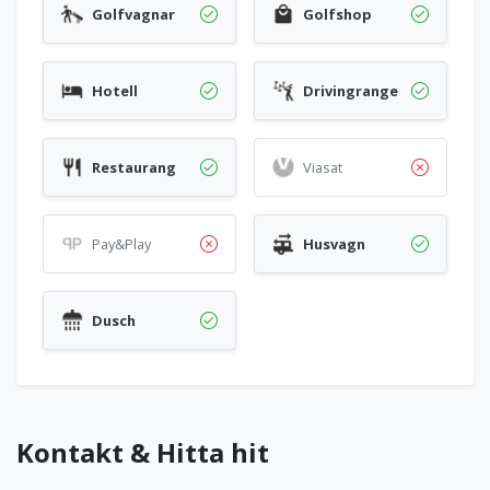
Golfvagnar
Golfshop
Hotell
Drivingrange
Restaurang
Viasat
Pay&Play
Husvagn
Dusch
Kontakt & Hitta hit