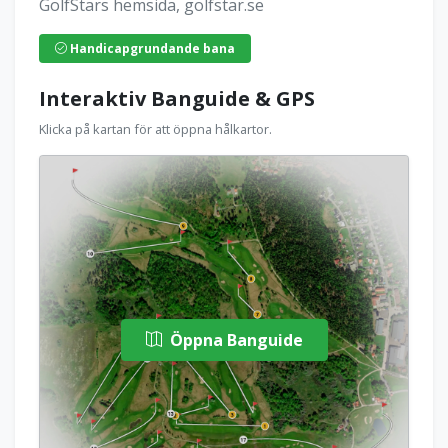
GolfStars hemsida, golfstar.se
Handicapgrundande bana
Interaktiv Banguide & GPS
Klicka på kartan för att öppna hålkartor.
Öppna Banguide