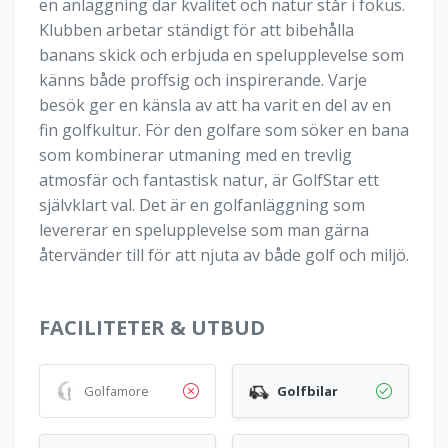
en anläggning där kvalitet och natur står i fokus.
Klubben arbetar ständigt för att bibehålla
banans skick och erbjuda en spelupplevelse som
känns både proffsig och inspirerande. Varje
besök ger en känsla av att ha varit en del av en
fin golfkultur. För den golfare som söker en bana
som kombinerar utmaning med en trevlig
atmosfär och fantastisk natur, är GolfStar ett
självklart val. Det är en golfanläggning som
levererar en spelupplevelse som man gärna
återvänder till för att njuta av både golf och miljö.
FACILITETER & UTBUD
Golfamore
Golfbilar