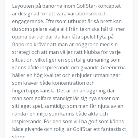
Layouten på banorna inom GolfStar-konceptet
är designad för att vara variationsrik och
engagerande. Eftersom utbudet är så brett kan
du som spelare välja allt från tekniska hål till mer
öppna partier där du kan låta spelet flyta på.
Banorna kräver att man är noggrann med sin
strategi och att man väljer rätt klubba för varje
situation, vilket ger en sportslig utmaning som
känns både inspirerande och givande. Greenerna
håller en hög kvalitet och erbjuder utmaningar
som kräver både koncentration och
fingertoppskänsla. Det är en anläggning där
man som golfare ständigt lär sig nya saker om
sitt eget spel, samtidigt som man får njuta av en
runda i en miljö som känns både äkta och
inspirerande. För den som vill ha golf som känns
både givande och rolig, är GolfStar ett fantastiskt
stopp.