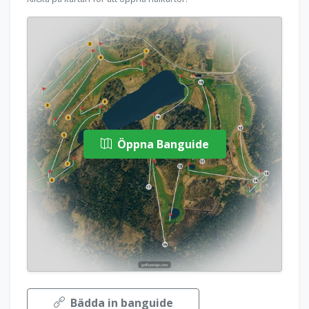
Öppna Banguide
Bädda in banguide