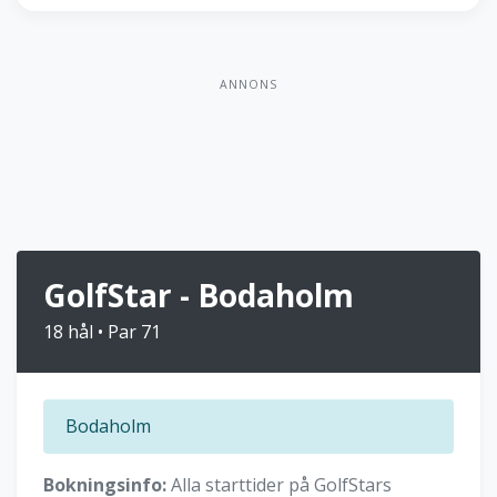
ANNONS
GolfStar - Bodaholm
18 hål • Par 71
Bodaholm
Bokningsinfo:
Alla starttider på GolfStars