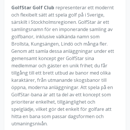
GolfStar Golf Club
representerar ett modernt
och flexibelt sätt att spela golf på i Sverige,
särskilt i Stockholmsregionen. GolfStar är ett
samlingsnamn för en imponerande samling av
golfbanor, inklusive välkända namn som
Brollsta, Kungsängen, Lindö och många fler.
Genom att samla dessa anläggningar under ett
gemensamt koncept ger GolfStar sina
medlemmar och gäster en unik frihet; du får
tillgång till ett brett utbud av banor med olika
karaktärer, från utmanande skogsbanor till
öppna, moderna anläggningar. Att spela på en
GolfStar-bana är att ta del av ett koncept som
prioriterar enkelhet, tillgänglighet och
spelglädje, vilket gör det enkelt för golfare att
hitta en bana som passar dagsformen och
utmaningsnivån.