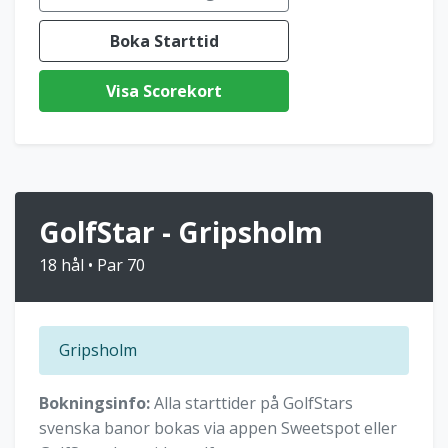
Boka Starttid
Visa Scorekort
GolfStar - Gripsholm
18 hål • Par 70
Gripsholm
Bokningsinfo:
Alla starttider på GolfStars
svenska banor bokas via appen Sweetspot eller