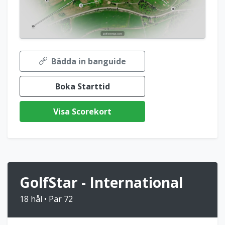
Bädda in banguide
Boka Starttid
Visa Scorekort
GolfStar - International
18 hål • Par 72