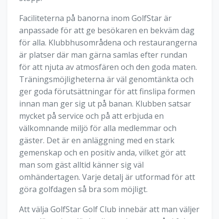
Faciliteterna på banorna inom GolfStar är
anpassade för att ge besökaren en bekväm dag
för alla. Klubbhusområdena och restaurangerna
är platser där man gärna samlas efter rundan
för att njuta av atmosfären och den goda maten.
Träningsmöjligheterna är väl genomtänkta och
ger goda förutsättningar för att finslipa formen
innan man ger sig ut på banan. Klubben satsar
mycket på service och på att erbjuda en
välkomnande miljö för alla medlemmar och
gäster. Det är en anläggning med en stark
gemenskap och en positiv anda, vilket gör att
man som gäst alltid känner sig väl
omhändertagen. Varje detalj är utformad för att
göra golfdagen så bra som möjligt.
Att välja GolfStar Golf Club innebär att man väljer