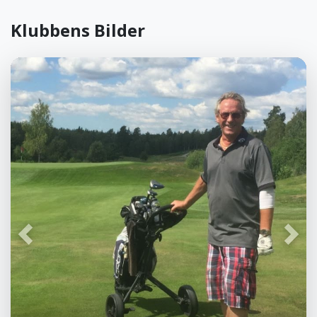
Klubbens Bilder
Föregående
Näst