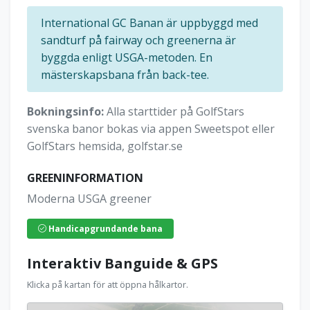
International GC Banan är uppbyggd med
sandturf på fairway och greenerna är
byggda enligt USGA-metoden. En
mästerskapsbana från back-tee.
Bokningsinfo:
Alla starttider på GolfStars
svenska banor bokas via appen Sweetspot eller
GolfStars hemsida, golfstar.se
GREENINFORMATION
Moderna USGA greener
Handicapgrundande bana
Interaktiv Banguide & GPS
Klicka på kartan för att öppna hålkartor.