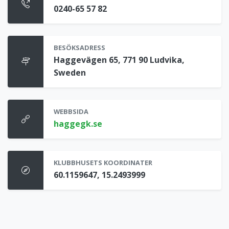
0240-65 57 82
BESÖKSADRESS
Haggevägen 65, 771 90 Ludvika,
Sweden
WEBBSIDA
haggegk.se
KLUBBHUSETS KOORDINATER
60.1159647, 15.2493999