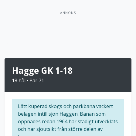
ANNONS
Hagge GK 1-18
18 hål • Par 71
Lätt kuperad skogs och parkbana vackert
belägen intill sjön Haggen. Banan som
öppnades redan 1964 har stadigt utvecklats
och har sjöutsikt från större delen av