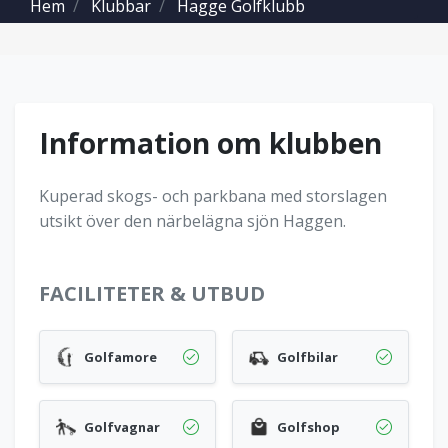
Hem
Klubbar
Hagge Golfklubb
Information om klubben
Kuperad skogs- och parkbana med storslagen
utsikt över den närbelägna sjön Haggen.
FACILITETER & UTBUD
Golfamore
Golfbilar
Golfvagnar
Golfshop