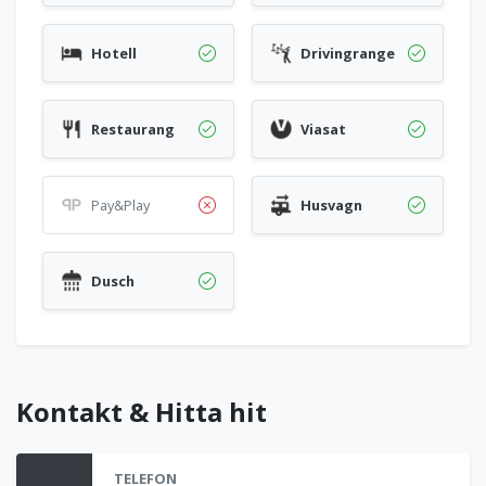
Hotell
Drivingrange
Restaurang
Viasat
Pay&Play
Husvagn
Dusch
Kontakt & Hitta hit
TELEFON