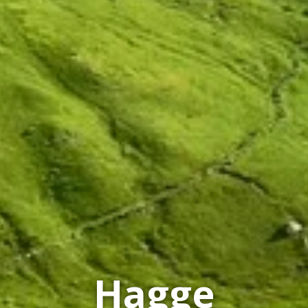
Hagge