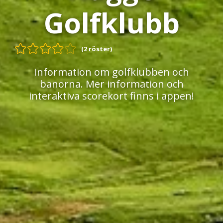
Golfklubb
(2 röster)
Information om golfklubben och
banorna. Mer information och
interaktiva scorekort finns i appen!