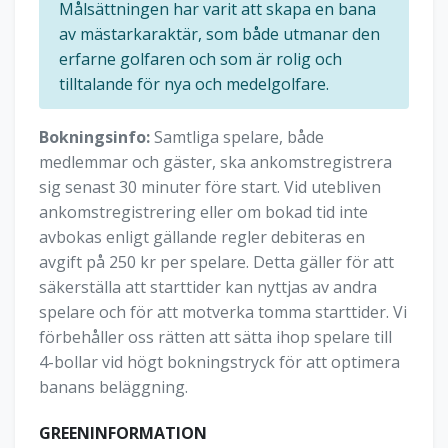
Målsättningen har varit att skapa en bana
av mästarkaraktär, som både utmanar den
erfarne golfaren och som är rolig och
tilltalande för nya och medelgolfare.
Bokningsinfo:
Samtliga spelare, både
medlemmar och gäster, ska ankomstregistrera
sig senast 30 minuter före start. Vid utebliven
ankomstregistrering eller om bokad tid inte
avbokas enligt gällande regler debiteras en
avgift på 250 kr per spelare. Detta gäller för att
säkerställa att starttider kan nyttjas av andra
spelare och för att motverka tomma starttider. Vi
förbehåller oss rätten att sätta ihop spelare till
4-bollar vid högt bokningstryck för att optimera
banans beläggning.
GREENINFORMATION