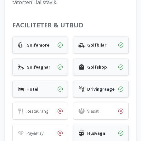
tätorten Hallstavik.
FACILITETER & UTBUD
Golfamore
Golfbilar
Golfvagnar
Golfshop
Hotell
Drivingrange
Restaurang
Viasat
Pay&Play
Husvagn