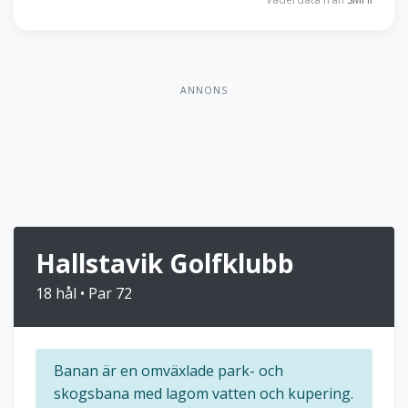
ANNONS
Hallstavik Golfklubb
18 hål • Par 72
Banan är en omväxlade park- och
skogsbana med lagom vatten och kupering.