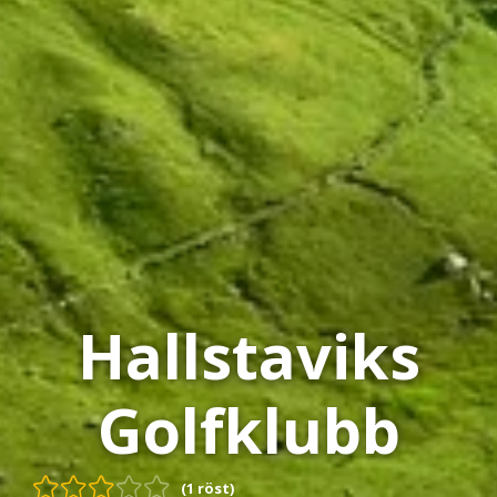
Hallstaviks
Golfklubb
(1 röst)