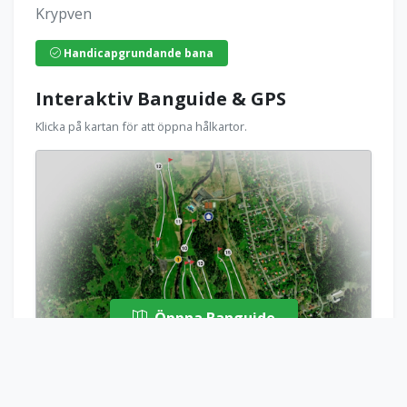
Krypven
Handicapgrundande bana
Interaktiv Banguide & GPS
Klicka på kartan för att öppna hålkartor.
Öppna Banguide