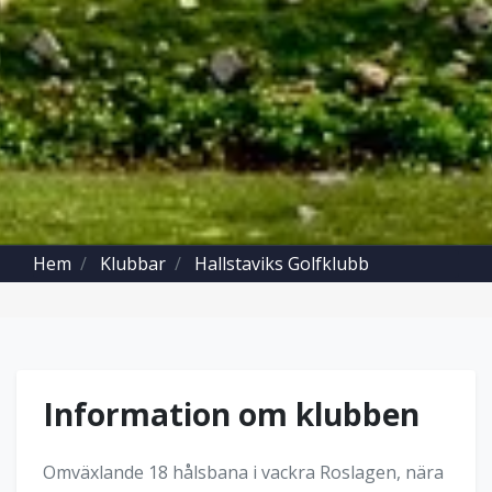
Hem
Klubbar
Hallstaviks Golfklubb
Information om klubben
Omväxlande 18 hålsbana i vackra Roslagen, nära