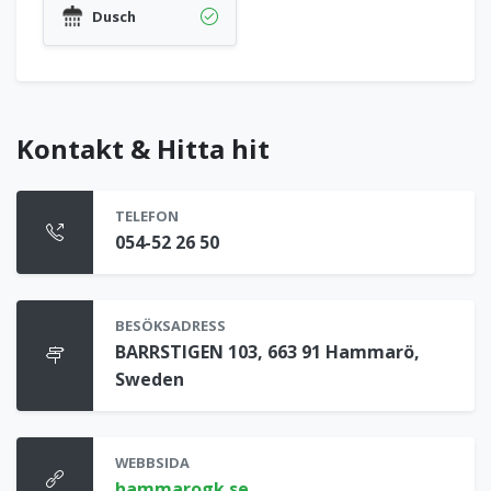
Dusch
Kontakt & Hitta hit
TELEFON
054-52 26 50
BESÖKSADRESS
BARRSTIGEN 103, 663 91 Hammarö,
Sweden
WEBBSIDA
hammarogk.se