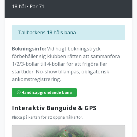
18 hål • Par 71
Tallbackens 18 håls bana
Bokningsinfo:
Vid högt bokningstryck
förbehåller sig klubben rätten att sammanföra
1/2/3-bollar till 4-bollar för att frigöra fler
starttider. No-show tillämpas, obligatorisk
ankomstregistrering.
Handicapgrundande bana
Interaktiv Banguide & GPS
Klicka på kartan för att öppna hålkartor.