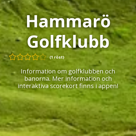
Hammarö
Golfklubb
(1 röst)
Information om golfklubben och
banorna. Mer information och
interaktiva scorekort finns i appen!