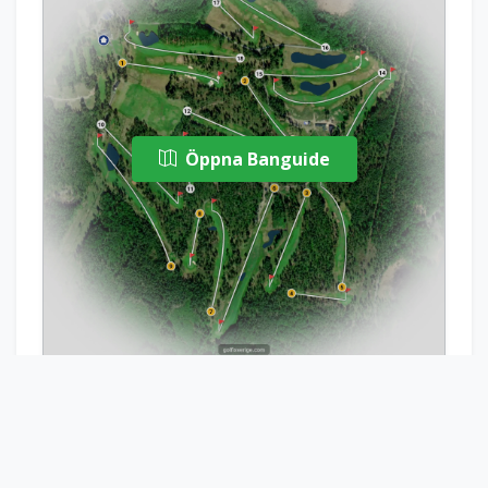
Öppna Banguide
Bädda in banguide
Boka Starttid