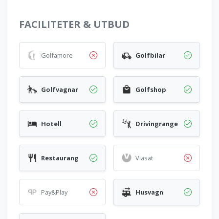
FACILITETER & UTBUD
Golfamore
Golfbilar
Golfvagnar
Golfshop
Hotell
Drivingrange
Restaurang
Viasat
Pay&Play
Husvagn