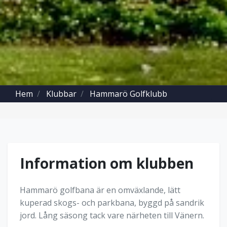
Hem
Klubbar
Hammarö Golfklubb
Information om klubben
Hammarö golfbana är en omväxlande, lätt
kuperad skogs- och parkbana, byggd på sandrik
jord. Lång säsong tack vare närheten till Vänern.