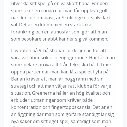
utveckla sitt spel på en välskött bana. För den
som söker en runda där man får uppleva golf
när den är som bäst, är Sköldinge ett självklart
val. Det är en klubb med en stark lokal
förankring och en atmosfär som gör att man
som besökare snabbt känner sig välkommen.
Layouten på 9-hålsbanan är designad för att
vara variationsrik och engagerande. Här får man
som spelare pröva allt från tekniska hål till mer
öppna partier där man kan låta spelet flyta på.
Banan kräver att man är noggrann med sin
strategi och att man väljer rätt klubba för varje
situation. Greenerna håller en hög kvalitet och
erbjuder utmaningar som kräver både
koncentration och fingertoppskänsla. Det är en
anläggning där man som golfare ständigt lär sig
nya saker om sitt eget spel, samtidigt som man