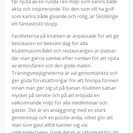
får njuta av en runda i en miljö som känns både
äkta och inspirerande. För den som vill ha golf
som känns både givande och rolig, är Sköldinge
ett fantastiskt stopp.
Faciliteterna på klubben är anpassade för att ge
besökaren en bekväm dag för alla.
Klubbhusområdet och restaurangen är platser
där man gärna samlas efter rundan för att njuta
av atmosfären och den goda maten.
Träningsmöjligheterna är väl genomtänkta och
ger goda förutsättningar för att finslipa formen
innan man ger sig ut på banan. Klubben satsar
mycket på service och på att erbjuda en
välkomnande miljö för alla medlemmar och
gäster. Det är en anläggning med en stark
gemenskap och en positiv anda, vilket gör att
man som gäst alltid känner sig väl
omhändertagen. Varje detalj är utformad för att