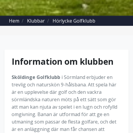
Hem
Klubbar
Hörlycke Golfklubb
Information om klubben
Sköldinge Golfklubb
i Sörmland erbjuder en
trevlig och naturskön 9-hålsbana. Att spela här
är en upplevelse där golf och den vackra
sörmländska naturen möts på ett sätt som gör
att man kan njuta av spelet i en lugn och rofylld
omgivning. Banan är utformad för att ge en
utmaning som passar de flesta golfare, och det
är en anläggning där man får chansen att