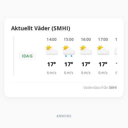
Aktuellt Väder (SMHI)
14:00
15:00
16:00
17:00
18:00
IDAG
17°
17°
17°
17°
16°
6 m/s
6 m/s
6 m/s
6 m/s
6 m/s
Väderdata från
SMHI
ANNONS