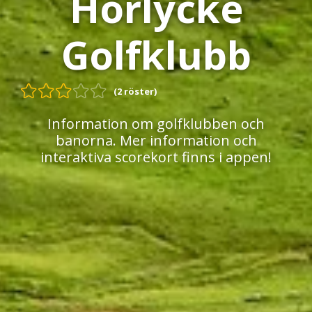
Hörlycke
Golfklubb
(2 röster)
Information om golfklubben och
banorna. Mer information och
interaktiva scorekort finns i appen!