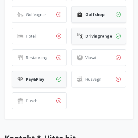
Golfvagnar
Golfshop
Hotell
Drivingrange
Restaurang
Viasat
Pay&Play
Husvagn
Dusch
Kontakt & Hitta hit