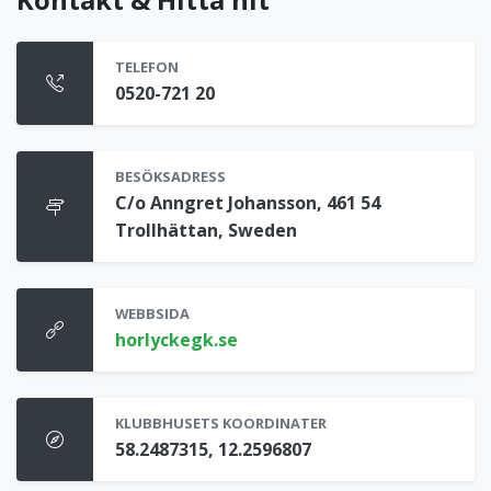
TELEFON
0520-721 20
BESÖKSADRESS
C/o Anngret Johansson, 461 54
Trollhättan, Sweden
WEBBSIDA
horlyckegk.se
KLUBBHUSETS KOORDINATER
58.2487315, 12.2596807