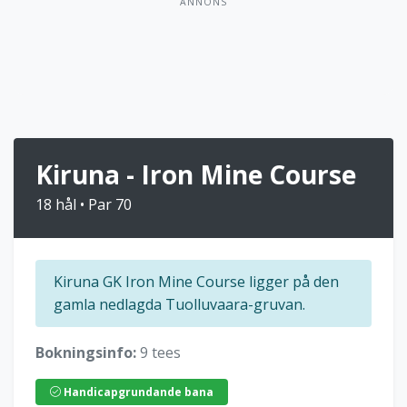
ANNONS
Kiruna - Iron Mine Course
18 hål • Par 70
Kiruna GK Iron Mine Course ligger på den
gamla nedlagda Tuolluvaara-gruvan.
Bokningsinfo:
9 tees
Handicapgrundande bana