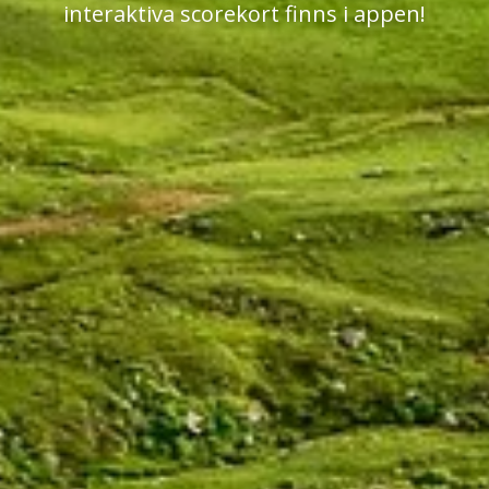
interaktiva scorekort finns i appen!