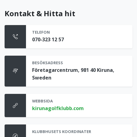
Kontakt & Hitta hit
TELEFON
070-323 12 57
BESÖKSADRESS
Företagarcentrum, 981 40 Kiruna,
Sweden
WEBBSIDA
kirunagolfklubb.com
KLUBBHUSETS KOORDINATER