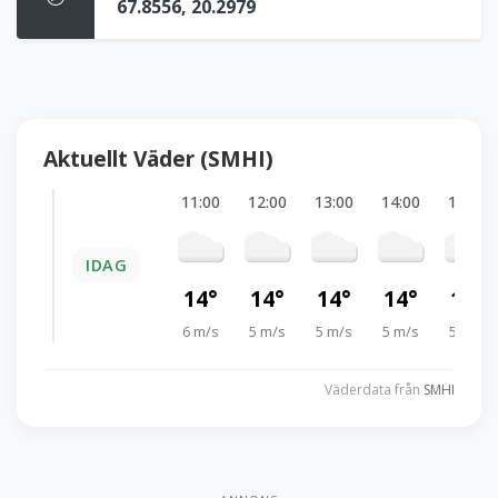
67.8556, 20.2979
Aktuellt Väder (SMHI)
11:00
12:00
13:00
14:00
15:00
IDAG
14°
14°
14°
14°
14°
6 m/s
5 m/s
5 m/s
5 m/s
5 m/s
Väderdata från
SMHI