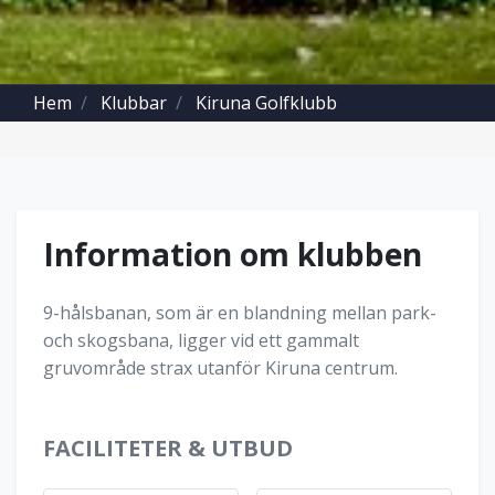
Hem
Klubbar
Kiruna Golfklubb
Information om klubben
9-hålsbanan, som är en blandning mellan park-
och skogsbana, ligger vid ett gammalt
gruvområde strax utanför Kiruna centrum.
FACILITETER & UTBUD