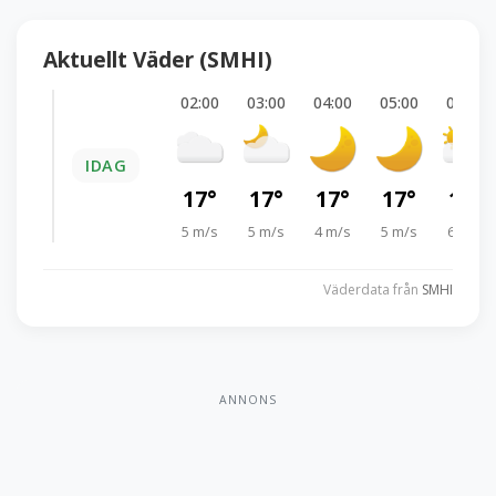
Aktuellt Väder (SMHI)
02:00
03:00
04:00
05:00
06:00
IDAG
17°
17°
17°
17°
18°
5 m/s
5 m/s
4 m/s
5 m/s
6 m/s
Väderdata från
SMHI
ANNONS