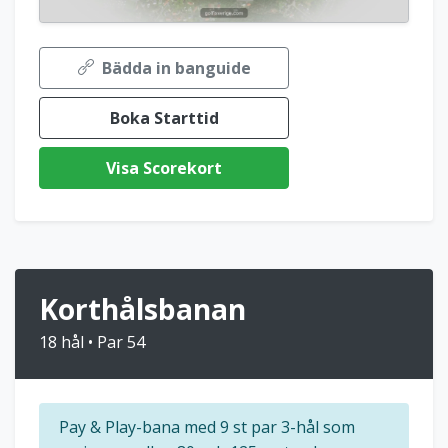
Bädda in banguide
Boka Starttid
Visa Scorekort
Korthålsbanan
18 hål • Par 54
Pay & Play-bana med 9 st par 3-hål som