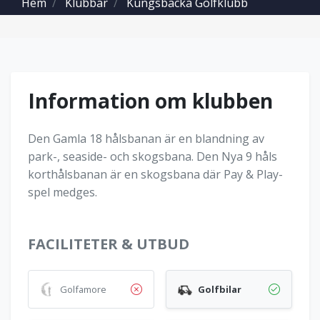
Hem
Klubbar
Kungsbacka Golfklubb
Information om klubben
Den Gamla 18 hålsbanan är en blandning av
park-, seaside- och skogsbana. Den Nya 9 håls
korthålsbanan är en skogsbana där Pay & Play-
spel medges.
FACILITETER & UTBUD
Golfamore
Golfbilar