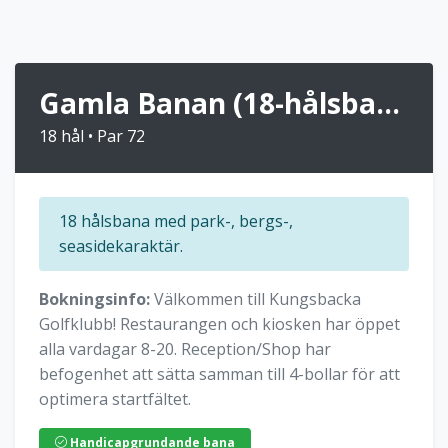
Gamla Banan (18-hålsbanan)
18 hål • Par 72
18 hålsbana med park-, bergs-,
seasidekaraktär.
Bokningsinfo:
Välkommen till Kungsbacka
Golfklubb! Restaurangen och kiosken har öppet
alla vardagar 8-20. Reception/Shop har
befogenhet att sätta samman till 4-bollar för att
optimera startfältet.
Handicapgrundande bana