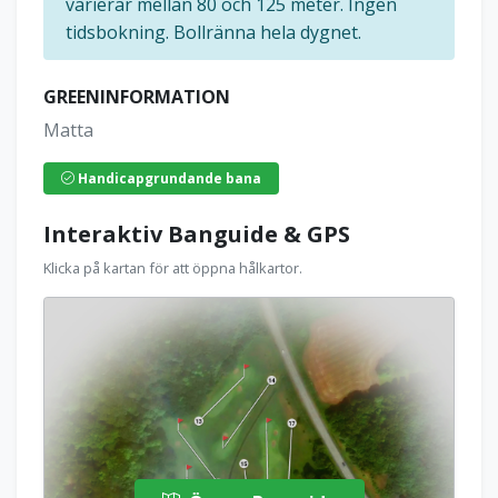
varierar mellan 80 och 125 meter. Ingen
tidsbokning. Bollränna hela dygnet.
GREENINFORMATION
Matta
Handicapgrundande bana
Interaktiv Banguide & GPS
Klicka på kartan för att öppna hålkartor.