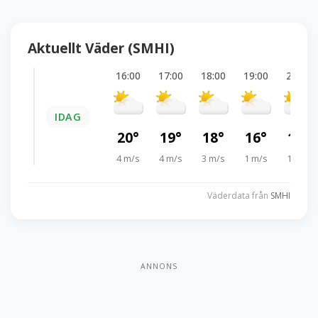
Aktuellt Väder (SMHI)
16:00
17:00
18:00
19:00
20:00
IDAG
20°
19°
18°
16°
15°
4 m/s
4 m/s
3 m/s
1 m/s
1 m/s
Väderdata från
SMHI
ANNONS