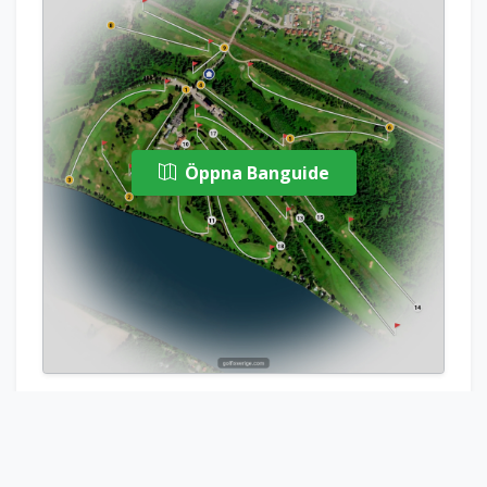
Öppna Banguide
Bädda in banguide
Boka Starttid