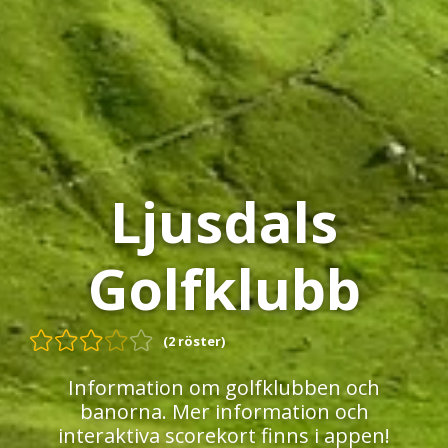
Ljusdals
Golfklubb
(2 röster)
Information om golfklubben och
banorna. Mer information och
interaktiva scorekort finns i appen!