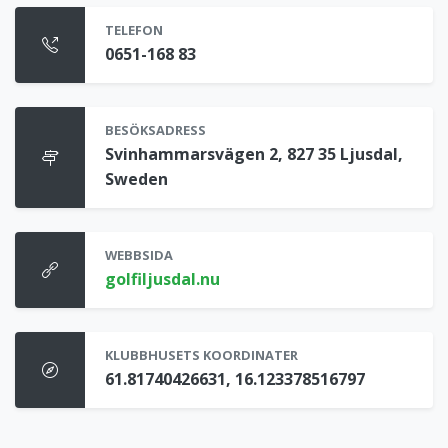
TELEFON
0651-168 83
BESÖKSADRESS
Svinhammarsvägen 2, 827 35 Ljusdal,
Sweden
WEBBSIDA
golfiljusdal.nu
KLUBBHUSETS KOORDINATER
61.81740426631, 16.123378516797