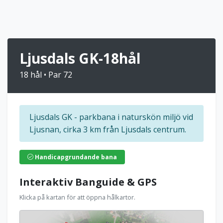
Ljusdals GK-18hål
18 hål • Par 72
Ljusdals GK - parkbana i naturskön miljö vid
Ljusnan, cirka 3 km från Ljusdals centrum.
Handicapgrundande bana
Interaktiv Banguide & GPS
Klicka på kartan för att öppna hålkartor.