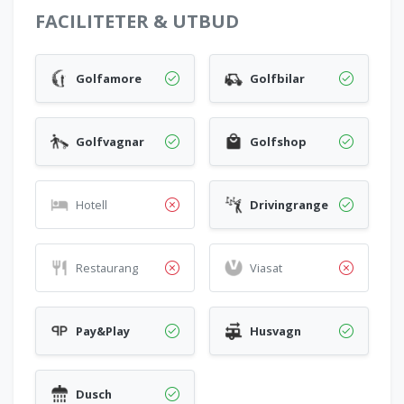
FACILITETER & UTBUD
Golfamore
Golfbilar
Golfvagnar
Golfshop
Hotell
Drivingrange
Restaurang
Viasat
Pay&Play
Husvagn
Dusch