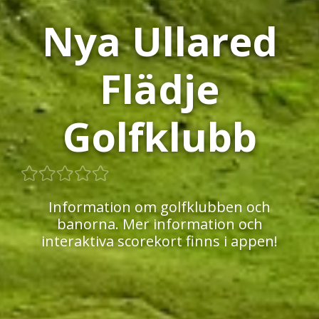
Nya Ullared
Flädje
Golfklubb
Information om golfklubben och
banorna. Mer information och
interaktiva scorekort finns i appen!