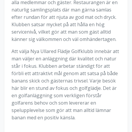
alla medlemmar och gäster. Restaurangen är en
naturlig samlingsplats där man gärna samlas
efter rundan för att njuta av god mat och dryck.
Klubben satsar mycket på att hålla en hög
servicenivå, vilket gör att man som gäst alltid
känner sig välkommen och väl omhändertagen.
Att välja Nya Ullared Flädje Golfklubb innebär att
man väljer en anläggning där kvalitet och natur
står i fokus. Klubben arbetar ständigt för att
förbli ett attraktivt mål genom att satsa på både
banans skick och gästernas trivsel. Varje besök
här blir en stund av fokus och golfglädje. Det är
en golfanläggning som verkligen förstår
golfarens behov och som levererar en
spelupplevelse som gör att man alltid lämnar
banan med en positiv känsla.