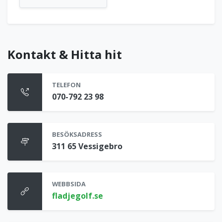
Kontakt & Hitta hit
TELEFON
070-792 23 98
BESÖKSADRESS
311 65 Vessigebro
WEBBSIDA
fladjegolf.se