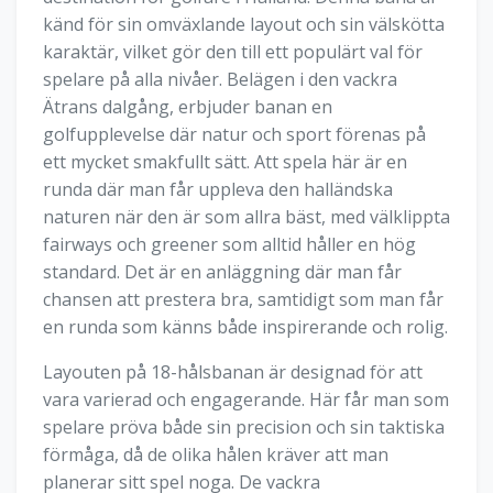
känd för sin omväxlande layout och sin välskötta
karaktär, vilket gör den till ett populärt val för
spelare på alla nivåer. Belägen i den vackra
Ätrans dalgång, erbjuder banan en
golfupplevelse där natur och sport förenas på
ett mycket smakfullt sätt. Att spela här är en
runda där man får uppleva den halländska
naturen när den är som allra bäst, med välklippta
fairways och greener som alltid håller en hög
standard. Det är en anläggning där man får
chansen att prestera bra, samtidigt som man får
en runda som känns både inspirerande och rolig.
Layouten på 18-hålsbanan är designad för att
vara varierad och engagerande. Här får man som
spelare pröva både sin precision och sin taktiska
förmåga, då de olika hålen kräver att man
planerar sitt spel noga. De vackra