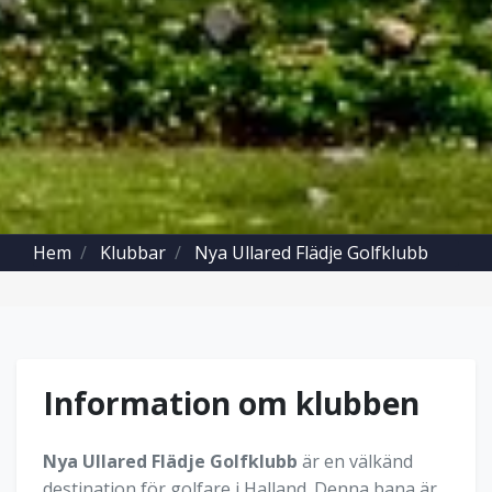
Hem
Klubbar
Nya Ullared Flädje Golfklubb
Information om klubben
Nya Ullared Flädje Golfklubb
är en välkänd
destination för golfare i Halland. Denna bana är