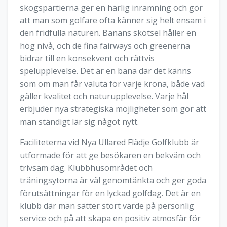
skogspartierna ger en härlig inramning och gör
att man som golfare ofta känner sig helt ensam i
den fridfulla naturen. Banans skötsel håller en
hög nivå, och de fina fairways och greenerna
bidrar till en konsekvent och rättvis
spelupplevelse. Det är en bana där det känns
som om man får valuta för varje krona, både vad
gäller kvalitet och naturupplevelse. Varje hål
erbjuder nya strategiska möjligheter som gör att
man ständigt lär sig något nytt.
Faciliteterna vid Nya Ullared Flädje Golfklubb är
utformade för att ge besökaren en bekväm och
trivsam dag. Klubbhusområdet och
träningsytorna är väl genomtänkta och ger goda
förutsättningar för en lyckad golfdag. Det är en
klubb där man sätter stort värde på personlig
service och på att skapa en positiv atmosfär för