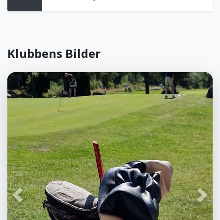
Klubbens Bilder
Föregående
Näst