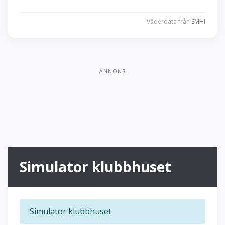
Väderdata från
SMHI
ANNONS
Simulator klubbhuset
Simulator klubbhuset