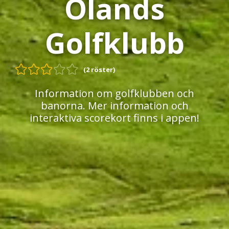
Ölands
Golfklubb
(2 röster)
Information om golfklubben och
banorna. Mer information och
interaktiva scorekort finns i appen!