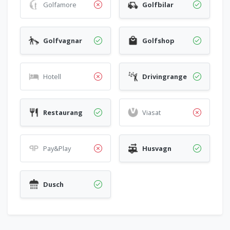
Golfamore
Golfbilar
Golfvagnar
Golfshop
Hotell
Drivingrange
Restaurang
Viasat
Pay&Play
Husvagn
Dusch