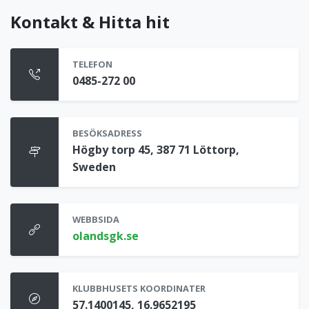
Kontakt & Hitta hit
TELEFON
0485-272 00
BESÖKSADRESS
Högby torp 45, 387 71 Löttorp,
Sweden
WEBBSIDA
olandsgk.se
KLUBBHUSETS KOORDINATER
57.1400145, 16.9652195