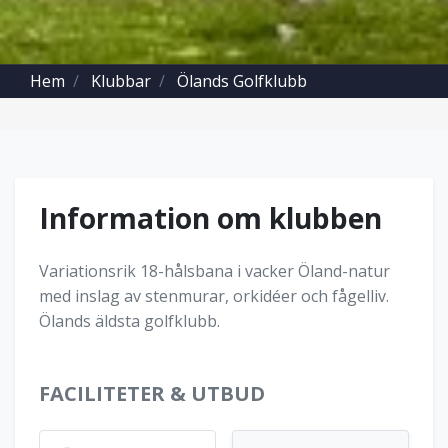
Hem
Klubbar
Ölands Golfklubb
Information om klubben
Variationsrik 18-hålsbana i vacker Öland-natur
med inslag av stenmurar, orkidéer och fågelliv.
Ölands äldsta golfklubb.
FACILITETER & UTBUD