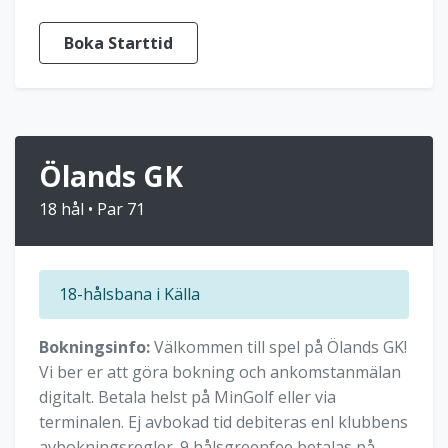
Boka Starttid
Ölands GK
18 hål • Par 71
18-hålsbana i Källa
Bokningsinfo:
Välkommen till spel på Ölands GK!
Vi ber er att göra bokning och ankomstanmälan
digitalt. Betala helst på MinGolf eller via
terminalen. Ej avbokad tid debiteras enl klubbens
avbokningsregler. 9 hålsgreenfee betalas på