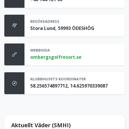
BESÖKSADRESS
Stora Lund, 59993 ÖDESHÖG
WEBBSIDA
ombergsgolfresort.se
KLUBBHUSETS KOORDINATER
58.256574897712, 14.625970339087
Aktuellt Väder (SMHI)