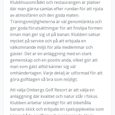
Klubbhusområdet och restaurangen är platser
där man gärna samlas efter rundan för att njuta
av atmosfären och den goda maten.
Träningsmöjligheterna är väl genomtänkta och
ger goda förutsättningar för att finslipa formen
innan man ger sig ut på banan. Klubben satsar
mycket på service och på att erbjuda en
välkomnande miljö för alla medlemmar och
gäster. Det är en anläggning med en stark
gemenskap och en positiv anda, vilket gör att
man som gäst alltid känner sig väl
omhändertagen. Varje detalj är utformad för att
göra golfdagen så bra som möjligt.
Att välja Ombergs Golf Resort är att välja en
anläggning där kvalitet och natur står i fokus.
Klubben arbetar ständigt för att bibehålla
banans skick och erbjuda en spelupplevelse som