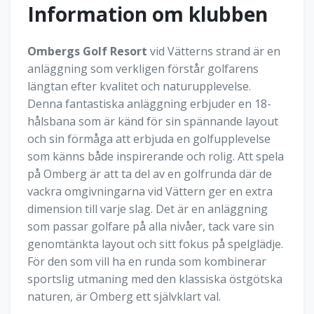
Information om klubben
Ombergs Golf Resort
vid Vätterns strand är en
anläggning som verkligen förstår golfarens
längtan efter kvalitet och naturupplevelse.
Denna fantastiska anläggning erbjuder en 18-
hålsbana som är känd för sin spännande layout
och sin förmåga att erbjuda en golfupplevelse
som känns både inspirerande och rolig. Att spela
på Omberg är att ta del av en golfrunda där de
vackra omgivningarna vid Vättern ger en extra
dimension till varje slag. Det är en anläggning
som passar golfare på alla nivåer, tack vare sin
genomtänkta layout och sitt fokus på spelglädje.
För den som vill ha en runda som kombinerar
sportslig utmaning med den klassiska östgötska
naturen, är Omberg ett självklart val.