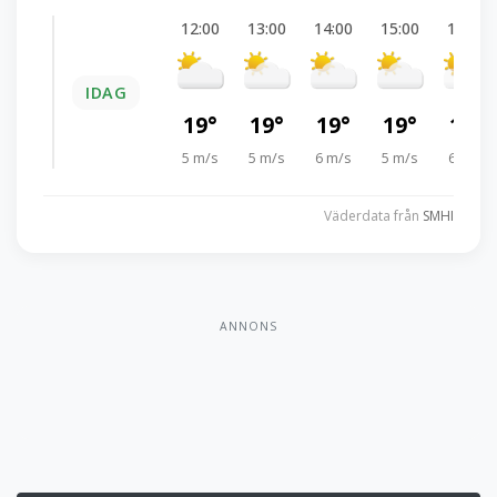
12:00
13:00
14:00
15:00
16:00
IDAG
19°
19°
19°
19°
19°
5 m/s
5 m/s
6 m/s
5 m/s
6 m/s
Väderdata från
SMHI
ANNONS