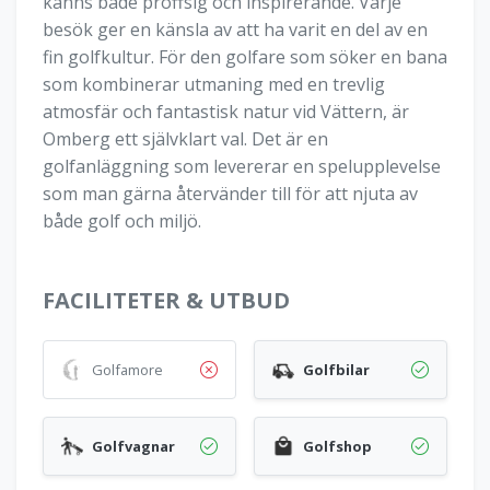
känns både proffsig och inspirerande. Varje
besök ger en känsla av att ha varit en del av en
fin golfkultur. För den golfare som söker en bana
som kombinerar utmaning med en trevlig
atmosfär och fantastisk natur vid Vättern, är
Omberg ett självklart val. Det är en
golfanläggning som levererar en spelupplevelse
som man gärna återvänder till för att njuta av
både golf och miljö.
FACILITETER & UTBUD
Golfamore
Golfbilar
Golfvagnar
Golfshop