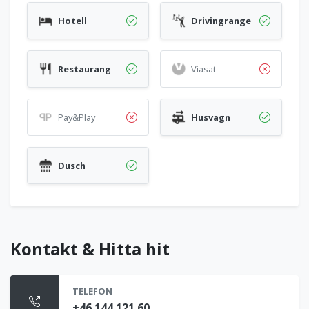
Hotell
Drivingrange
Restaurang
Viasat
Pay&Play
Husvagn
Dusch
Kontakt & Hitta hit
TELEFON
+46 144 121 60