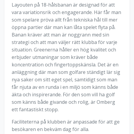
Layouten på 18-hålsbanan är designad för att
vara variationsrik och engagerande. Här får man
som spelare pröva allt från tekniska hål till mer
öppna partier där man kan låta spelet flyta på.
Banan kräver att man är noggrann med sin
strategi och att man väljer rätt klubba för varje
situation. Greenerna håller en hög kvalitet och
erbjuder utmaningar som kräver både
koncentration och fingertoppskänsla. Det är en
anläggning där man som golfare ständigt lär sig
nya saker om sitt eget spel, samtidigt som man
får njuta av en runda i en miljö som känns både
äkta och inspirerande. För den som vill ha golf
som känns både givande och rolig, är Omberg
ett fantastiskt stopp.
Faciliteterna på klubben är anpassade för att ge
besökaren en bekväm dag för alla.