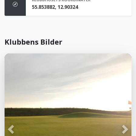
55.853882, 12.90324
Klubbens Bilder
Föregående
Näst