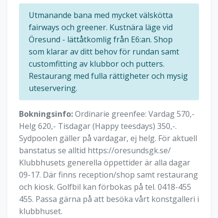
Utmanande bana med mycket välskötta
fairways och greener. Kustnära läge vid
Öresund - lättåtkomlig från E6:an. Shop
som klarar av ditt behov för rundan samt
customfitting av klubbor och putters.
Restaurang med fulla rättigheter och mysig
uteservering.
Bokningsinfo:
Ordinarie greenfee: Vardag 570,-
Helg 620,- Tisdagar (Happy teesdays) 350,-.
Sydpoolen gäller på vardagar, ej helg. För aktuell
banstatus se alltid https://oresundsgk.se/
Klubbhusets generella öppettider är alla dagar
09-17. Där finns reception/shop samt restaurang
och kiosk. Golfbil kan förbokas på tel. 0418-455
455. Passa gärna på att besöka vårt konstgalleri i
klubbhuset.