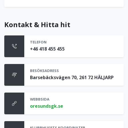
Kontakt & Hitta hit
TELEFON
+46 418 455 455
BESÖKSADRESS
Barsebäcksvägen 70, 261 72 HÄLJARP
WEBBSIDA
oresundsgk.se
KLUBBHUSETS KOORDINATER