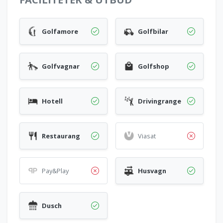
Golfamore
Golfbilar
Golfvagnar
Golfshop
Hotell
Drivingrange
Restaurang
Viasat
Pay&Play
Husvagn
Dusch