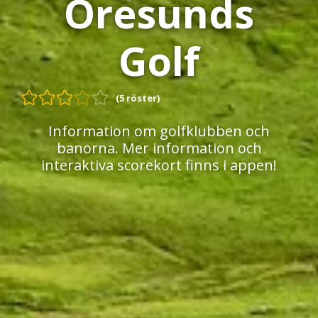
Öresunds
Golf
(5 röster)
Information om golfklubben och
banorna. Mer information och
interaktiva scorekort finns i appen!