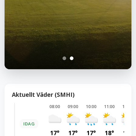
Aktuellt Väder (SMHI)
08:00
09:00
10:00
11:00
12:00
IDAG
17°
17°
17°
18°
19°