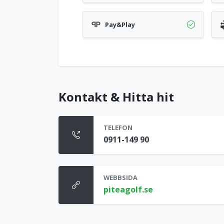
Pay&Play
Kontakt & Hitta hit
TELEFON
0911-149 90
WEBBSIDA
piteagolf.se