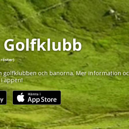
 Golfklubb
 röster)
 golfklubben och banorna. Mer information och
 i appen!