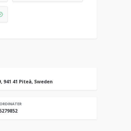
, 941 41 Piteå, Sweden
ORDINATER
.5279852