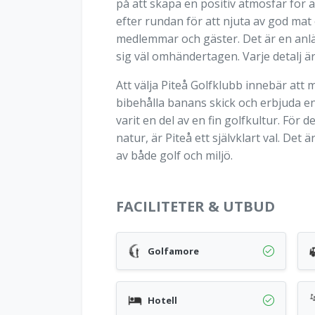
på att skapa en positiv atmosfär för
efter rundan för att njuta av god mat
medlemmar och gäster. Det är en anlä
sig väl omhändertagen. Varje detalj ä
Att välja Piteå Golfklubb innebär att 
bibehålla banans skick och erbjuda e
varit en del av en fin golfkultur. Fö
natur, är Piteå ett självklart val. De
av både golf och miljö.
FACILITETER & UTBUD
Golfamore
Hotell