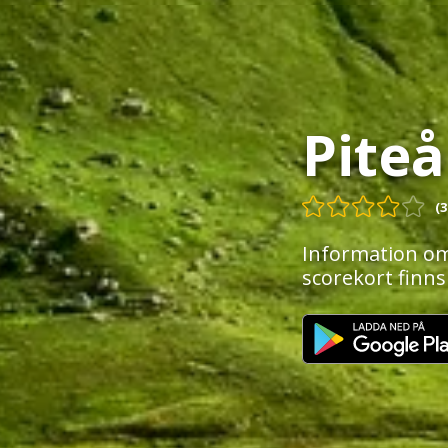
Piteå
(3
Information om
scorekort finns