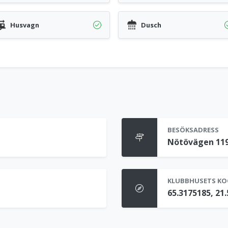
Husvagn
Dusch
BESÖKSADRESS
Nötövägen 119
KLUBBHUSETS KO
65.3175185, 21