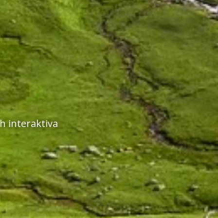
 interaktiva