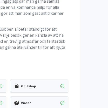
mlingsplats där man gärna samlas
uda en välkomnande miljö för alla
gör att man som gäst alltid känner
 Klubben arbetar ständigt för att
Varje besök ger en känsla av att ha
d en trevlig atmosfär och fantastisk
n gärna återvänder till för att njuta
Golfshop
Viasat