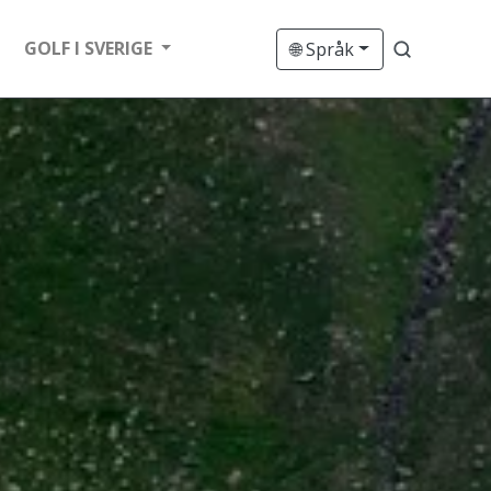
GOLF I SVERIGE
🌐 Språk