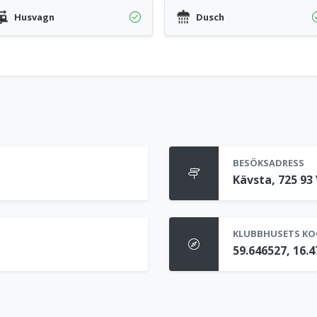
Husvagn
Dusch
BESÖKSADRESS
Kävsta, 725 93
KLUBBHUSETS KO
59.646527, 16.