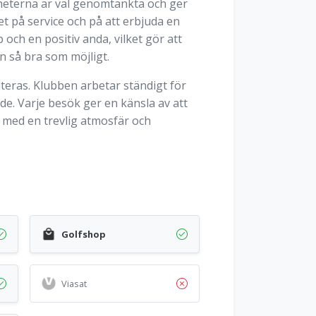
heterna är väl genomtänkta och ger
t på service och på att erbjuda en
ch en positiv anda, vilket gör att
n så bra som möjligt.
iteras. Klubben arbetar ständigt för
e. Varje besök ger en känsla av att
 med en trevlig atmosfär och
Golfshop
Viasat