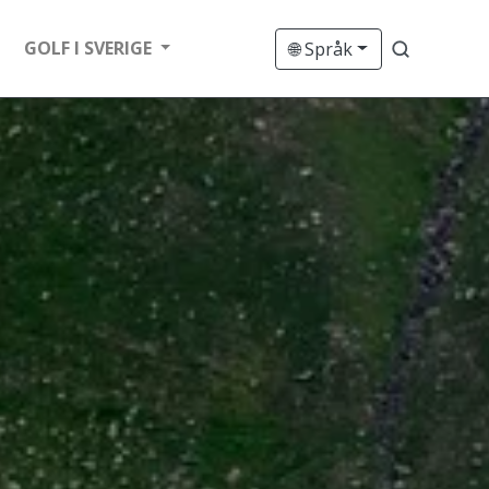
GOLF I SVERIGE
🌐 Språk