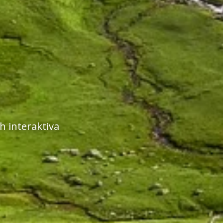
 interaktiva