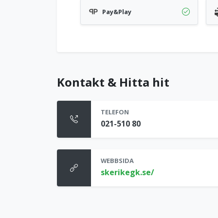
Pay&Play
Kontakt & Hitta hit
TELEFON
021-510 80
WEBBSIDA
skerikegk.se/