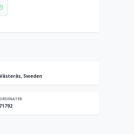
 Västerås, Sweden
ORDINATER
471792