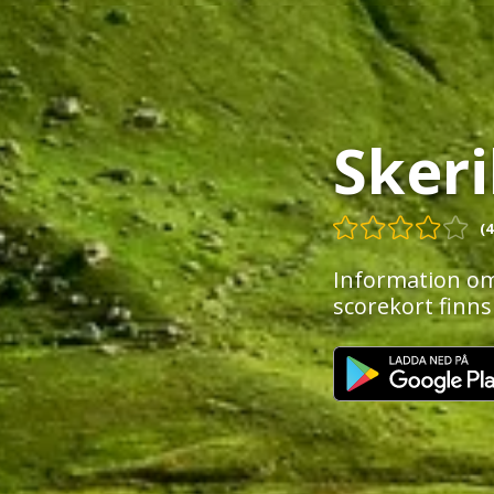
Sker
(4
Information om
scorekort finns