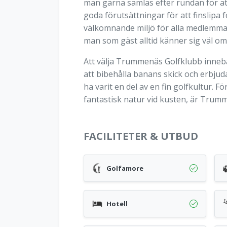
man gärna samlas efter rundan för a
goda förutsättningar för att finslipa
välkomnande miljö för alla medlemmar
man som gäst alltid känner sig väl om
Att välja Trummenäs Golfklubb innebär
att bibehålla banans skick och erbjud
ha varit en del av en fin golfkultur
fantastisk natur vid kusten, är Trumme
FACILITETER & UTBUD
Golfamore
Hotell