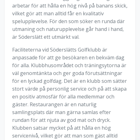
arbetar för att hålla en hög nivå på banans skick,
vilket gör att man alltid får en kvalitativ
spelupplevelse. För den som söker en runda där
utmaning och naturupplevelse går hand i hand,
är Söderslätt ett utmärkt val.
Faciliteterna vid Söderslätts Golfklubb är
anpassade för att ge besökaren en bekväm dag
för alla. Klubbhusområdet och träningsytorna är
väl genomtänkta och ger goda förutsättningar
för en lyckad golfdag. Det är en klubb som sätter
stort värde på personlig service och på att skapa
en positiv atmosfär för alla medlemmar och
gäster. Restaurangen är en naturlig
samlingsplats där man gärna samlas efter
rundan för att njuta av god mat och dryck.
Klubben satsar mycket på att hålla en hög
servicenivå, vilket gör att man som gäst alltid