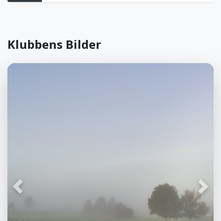
Klubbens Bilder
Föregående
Näst