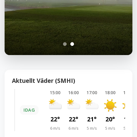
Aktuellt Väder (SMHI)
15:00
16:00
17:00
18:00
19:00
IDAG
22°
22°
21°
20°
19°
6 m/s
6 m/s
5 m/s
5 m/s
5 m/s