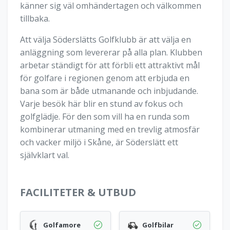
känner sig väl omhändertagen och välkommen
tillbaka.
Att välja Söderslätts Golfklubb är att välja en
anläggning som levererar på alla plan. Klubben
arbetar ständigt för att förbli ett attraktivt mål
för golfare i regionen genom att erbjuda en
bana som är både utmanande och inbjudande.
Varje besök här blir en stund av fokus och
golfglädje. För den som vill ha en runda som
kombinerar utmaning med en trevlig atmosfär
och vacker miljö i Skåne, är Söderslätt ett
självklart val.
FACILITETER & UTBUD
Golfamore
Golfbilar