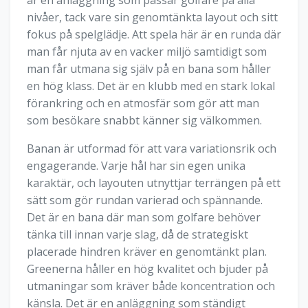
nivåer, tack vare sin genomtänkta layout och sitt
fokus på spelglädje. Att spela här är en runda där
man får njuta av en vacker miljö samtidigt som
man får utmana sig själv på en bana som håller
en hög klass. Det är en klubb med en stark lokal
förankring och en atmosfär som gör att man
som besökare snabbt känner sig välkommen.
Banan är utformad för att vara variationsrik och
engagerande. Varje hål har sin egen unika
karaktär, och layouten utnyttjar terrängen på ett
sätt som gör rundan varierad och spännande.
Det är en bana där man som golfare behöver
tänka till innan varje slag, då de strategiskt
placerade hindren kräver en genomtänkt plan.
Greenerna håller en hög kvalitet och bjuder på
utmaningar som kräver både koncentration och
känsla. Det är en anläggning som ständigt