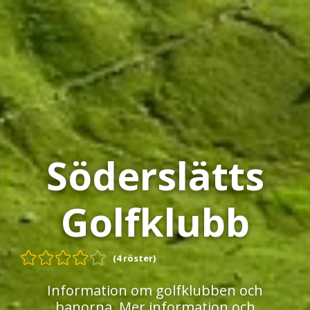
Söderslätts
Golfklubb
(4 röster)
Information om golfklubben och
banorna. Mer information och