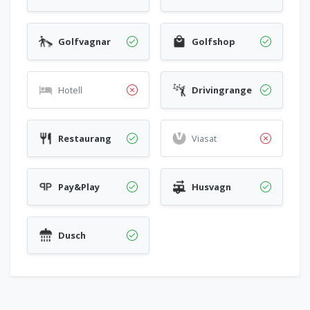
Golfvagnar
Golfshop
Hotell
Drivingrange
Restaurang
Viasat
Pay&Play
Husvagn
Dusch