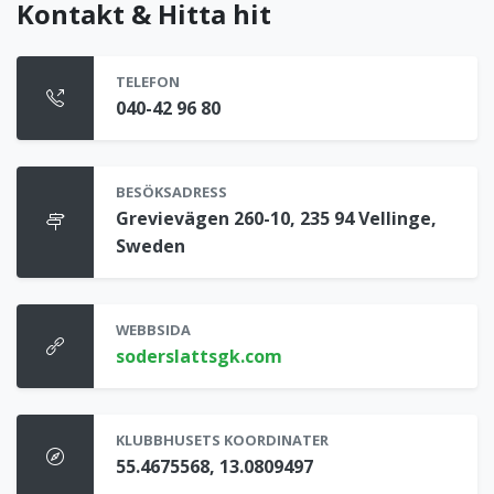
Kontakt & Hitta hit
TELEFON
040-42 96 80
BESÖKSADRESS
Grevievägen 260-10, 235 94 Vellinge,
Sweden
WEBBSIDA
soderslattsgk.com
KLUBBHUSETS KOORDINATER
55.4675568, 13.0809497