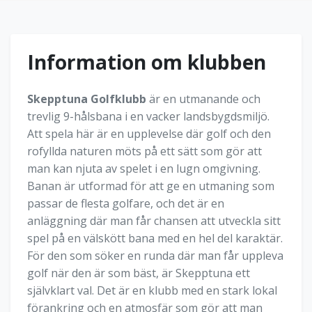
Information om klubben
Skepptuna Golfklubb
är en utmanande och
trevlig 9-hålsbana i en vacker landsbygdsmiljö.
Att spela här är en upplevelse där golf och den
rofyllda naturen möts på ett sätt som gör att
man kan njuta av spelet i en lugn omgivning.
Banan är utformad för att ge en utmaning som
passar de flesta golfare, och det är en
anläggning där man får chansen att utveckla sitt
spel på en välskött bana med en hel del karaktär.
För den som söker en runda där man får uppleva
golf när den är som bäst, är Skepptuna ett
självklart val. Det är en klubb med en stark lokal
förankring och en atmosfär som gör att man