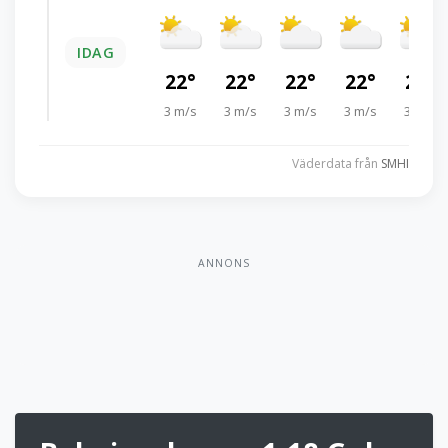
IDAG
22°
22°
22°
22°
21°
3 m/s
3 m/s
3 m/s
3 m/s
3 m/s
Väderdata från
SMHI
ANNONS