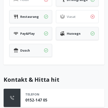
Restaurang
Viasat
Pay&Play
Husvagn
Dusch
Kontakt & Hitta hit
TELEFON
0152-147 05