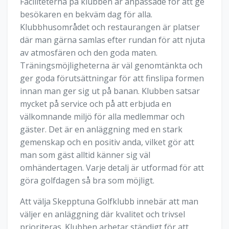
Faciliteterna på klubben är anpassade för att ge
besökaren en bekväm dag för alla.
Klubbhusområdet och restaurangen är platser
där man gärna samlas efter rundan för att njuta
av atmosfären och den goda maten.
Träningsmöjligheterna är väl genomtänkta och
ger goda förutsättningar för att finslipa formen
innan man ger sig ut på banan. Klubben satsar
mycket på service och på att erbjuda en
välkomnande miljö för alla medlemmar och
gäster. Det är en anläggning med en stark
gemenskap och en positiv anda, vilket gör att
man som gäst alltid känner sig väl
omhändertagen. Varje detalj är utformad för att
göra golfdagen så bra som möjligt.
Att välja Skepptuna Golfklubb innebär att man
väljer en anläggning där kvalitet och trivsel
prioriteras. Klubben arbetar ständigt för att