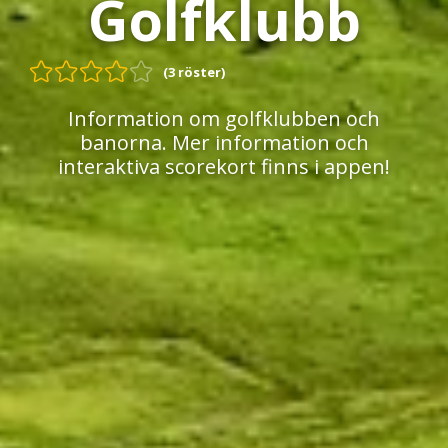
Golfklubb
(3 röster)
Information om golfklubben och
banorna. Mer information och
interaktiva scorekort finns i appen!