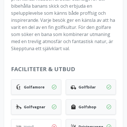
bibehålla banans skick och erbjuda en
spelupplevelse som känns både proffsig och
inspirerande. Varje besök ger en känsla av att ha
varit en del av en fin golfkultur. För den golfare
som söker en bana som kombinerar utmaning
med en trevlig atmosfär och fantastisk natur, är
Skepptuna ett självklart val.
FACILITETER & UTBUD
Golfamore
Golfbilar
Golfvagnar
Golfshop
Hotell
Drivingrange