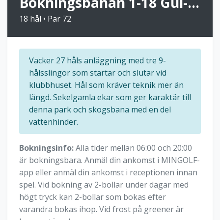
Bokningsbanan 1-18 Gul-Blå
18 hål • Par 72
Vacker 27 håls anläggning med tre 9-
hålsslingor som startar och slutar vid
klubbhuset. Hål som kräver teknik mer än
längd. Sekelgamla ekar som ger karaktär till
denna park och skogsbana med en del
vattenhinder.
Bokningsinfo:
Alla tider mellan 06:00 och 20:00
är bokningsbara. Anmäl din ankomst i MINGOLF-
app eller anmäl din ankomst i receptionen innan
spel. Vid bokning av 2-bollar under dagar med
högt tryck kan 2-bollar som bokas efter
varandra bokas ihop. Vid frost på greener är