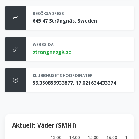
BESÖKSADRESS
645 47 Strängnäs, Sweden
WEBBSIDA
strangnasgk.se
KLUBBHUSETS KOORDINATER
59.350859933877, 17.021634433374
Aktuellt Väder (SMHI)
13:00
14:00
15:00
16:00
17:00