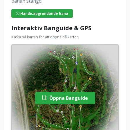
banan stängd.
Handicapgrundande bana
Interaktiv Banguide & GPS
Klicka på kartan för att öppna hålkartor.
Öppna Banguide