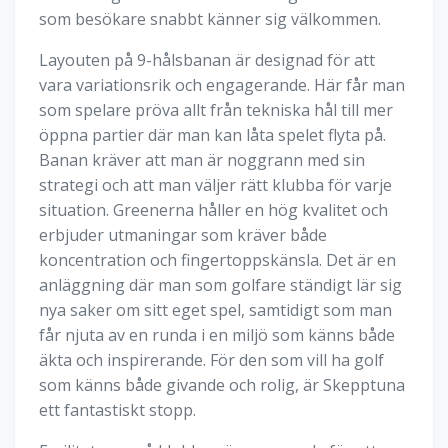
som besökare snabbt känner sig välkommen.
Layouten på 9-hålsbanan är designad för att
vara variationsrik och engagerande. Här får man
som spelare pröva allt från tekniska hål till mer
öppna partier där man kan låta spelet flyta på.
Banan kräver att man är noggrann med sin
strategi och att man väljer rätt klubba för varje
situation. Greenerna håller en hög kvalitet och
erbjuder utmaningar som kräver både
koncentration och fingertoppskänsla. Det är en
anläggning där man som golfare ständigt lär sig
nya saker om sitt eget spel, samtidigt som man
får njuta av en runda i en miljö som känns både
äkta och inspirerande. För den som vill ha golf
som känns både givande och rolig, är Skepptuna
ett fantastiskt stopp.