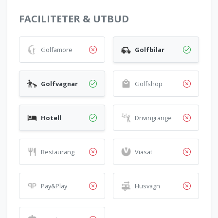
FACILITETER & UTBUD
Golfamore
Golfbilar
Golfvagnar
Golfshop
Hotell
Drivingrange
Restaurang
Viasat
Pay&Play
Husvagn