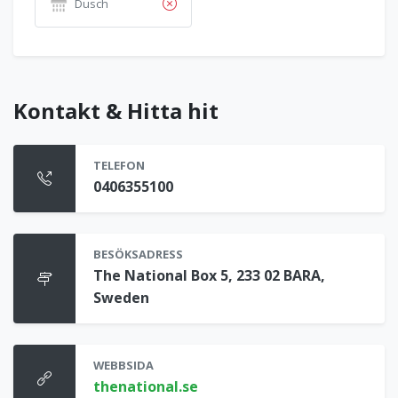
Dusch
Kontakt & Hitta hit
TELEFON
0406355100
BESÖKSADRESS
The National Box 5, 233 02 BARA,
Sweden
WEBBSIDA
thenational.se