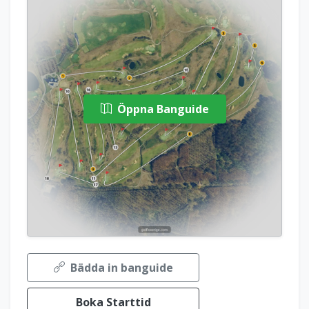
Öppna Banguide
Bädda in banguide
Boka Starttid