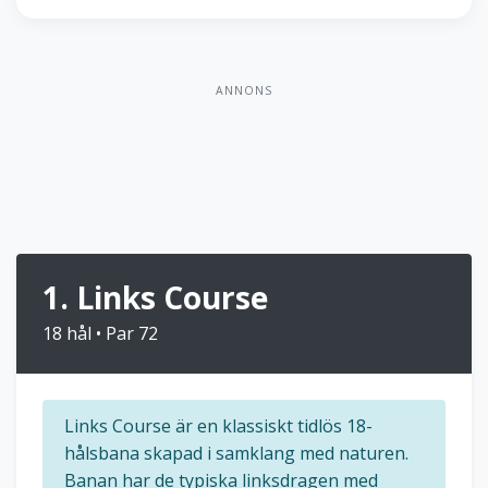
ANNONS
1. Links Course
18 hål • Par 72
Links Course är en klassiskt tidlös 18-
hålsbana skapad i samklang med naturen.
Banan har de typiska linksdragen med