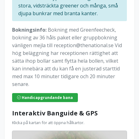
stora, vidsträckta greener och många, små
djupa bunkrar med branta kanter.
Bokningsinfo:
Bokning med Greenfeecheck,
bokning av 36 håls paket eller gruppbokning
vänligen mejla till
reception@thenational.se
Vid
hög beläggning har receptionen rättighet att
sätta ihop bollar samt flytta hela bollen, vilket
kan innebära att du kan få en justerad starttid
med max 10 minuter tidigare och 20 minuter
senare.
Handicapgrundande bana
Interaktiv Banguide & GPS
Klicka på kartan för att öppna hålkartor.