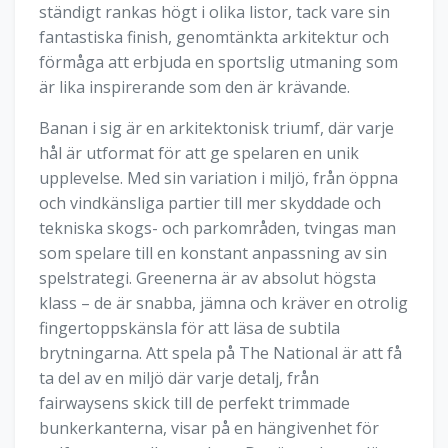
ständigt rankas högt i olika listor, tack vare sin
fantastiska finish, genomtänkta arkitektur och
förmåga att erbjuda en sportslig utmaning som
är lika inspirerande som den är krävande.
Banan i sig är en arkitektonisk triumf, där varje
hål är utformat för att ge spelaren en unik
upplevelse. Med sin variation i miljö, från öppna
och vindkänsliga partier till mer skyddade och
tekniska skogs- och parkområden, tvingas man
som spelare till en konstant anpassning av sin
spelstrategi. Greenerna är av absolut högsta
klass – de är snabba, jämna och kräver en otrolig
fingertoppskänsla för att läsa de subtila
brytningarna. Att spela på The National är att få
ta del av en miljö där varje detalj, från
fairwaysens skick till de perfekt trimmade
bunkerkanterna, visar på en hängivenhet för