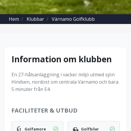
Hem
Klubbar
Värnamo Golfklubb
Information om klubben
En 27-hålsanläggning i vacker miljö utmed sjön
Hindsen, nordost om centrala Värnamo och bara
5 minuter från E4.
FACILITETER & UTBUD
Golfamore
Golfbilar