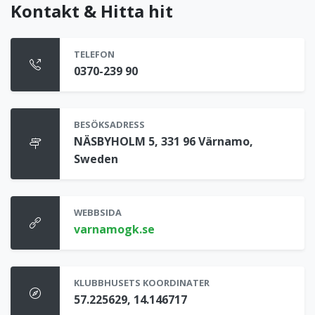
Kontakt & Hitta hit
TELEFON
0370-239 90
BESÖKSADRESS
NÄSBYHOLM 5, 331 96 Värnamo,
Sweden
WEBBSIDA
varnamogk.se
KLUBBHUSETS KOORDINATER
57.225629, 14.146717