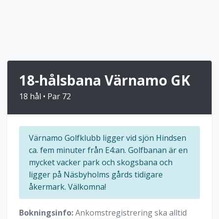
18-hålsbana Värnamo GK
18 hål • Par 72
Värnamo Golfklubb ligger vid sjön Hindsen
ca. fem minuter från E4:an. Golfbanan är en
mycket vacker park och skogsbana och
ligger på Näsbyholms gårds tidigare
åkermark. Välkomna!
Bokningsinfo:
Ankomstregistrering ska alltid