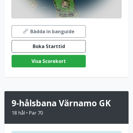
Bädda in banguide
Boka Starttid
Visa Scorekort
9-hålsbana Värnamo GK
18 hål • Par 70