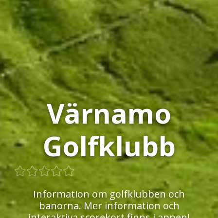
Värnamo
Golfklubb
Information om golfklubben och
banorna. Mer information och
interaktiva scorekort finns i appen!