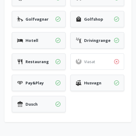
Golfvagnar
Golfshop
Hotell
Drivingrange
Restaurang
Viasat
Pay&Play
Husvagn
Dusch