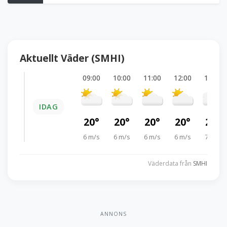
Aktuellt Väder (SMHI)
09:00
10:00
11:00
12:00
13:00
IDAG
20°
20°
20°
20°
20°
6 m/s
6 m/s
6 m/s
6 m/s
7 m/s
Väderdata från
SMHI
ANNONS