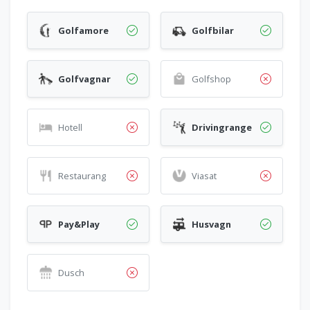
Golfamore
Golfbilar
Golfvagnar
Golfshop
Hotell
Drivingrange
Restaurang
Viasat
Pay&Play
Husvagn
Dusch