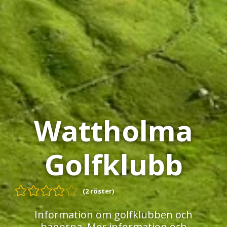
Wattholma
Golfklubb
(2 röster)
Information om golfklubben och
banorna. Mer information och