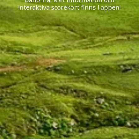
interaktiva scorekort finns i appen!