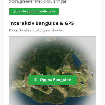
Stora greener med onduleringar.
Handicapgrundande bana
Interaktiv Banguide & GPS
Klicka på kartan för att öppna hålkartor.
Öppna Banguide