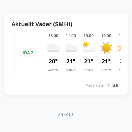
Aktuellt Väder (SMHI)
13:00
14:00
15:00
16:00
17:00
IDAG
20°
21°
21°
21°
20°
4 m/s
5 m/s
5 m/s
5 m/s
5 m/s
Väderdata från
SMHI
ANNONS