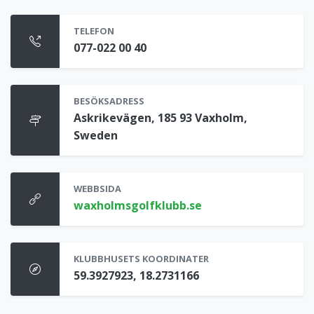
TELEFON
077-022 00 40
BESÖKSADRESS
Askrikevägen, 185 93 Vaxholm,
Sweden
WEBBSIDA
waxholmsgolfklubb.se
KLUBBHUSETS KOORDINATER
59.3927923, 18.2731166