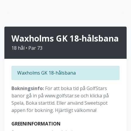
Waxholms GK 18-hålsbana
18 hål • Par 73
Waxholms GK 18-hålsbana
Bokningsinfo:
För att boka tid på GolfStars
banor gå in på www.golfstar.se och klicka på
Spela, Boka starttid. Eller använd Sweetspot
appen för bokning. Hjärtligt välkomna!
GREENINFORMATION