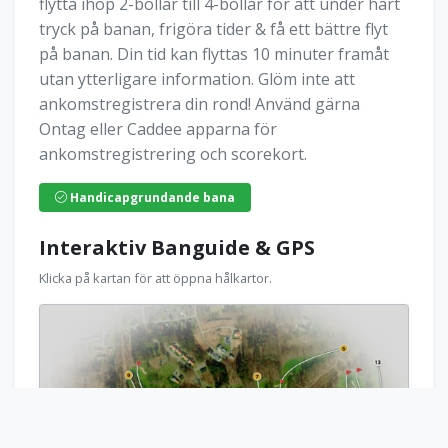
flytta ihop 2-bollar till 4-bollar för att under hårt
tryck på banan, frigöra tider & få ett bättre flyt
på banan. Din tid kan flyttas 10 minuter framåt
utan ytterligare information. Glöm inte att
ankomstregistrera din rond! Använd gärna
Ontag eller Caddee apparna för
ankomstregistrering och scorekort.
Handicapgrundande bana
Interaktiv Banguide & GPS
Klicka på kartan för att öppna hålkartor.