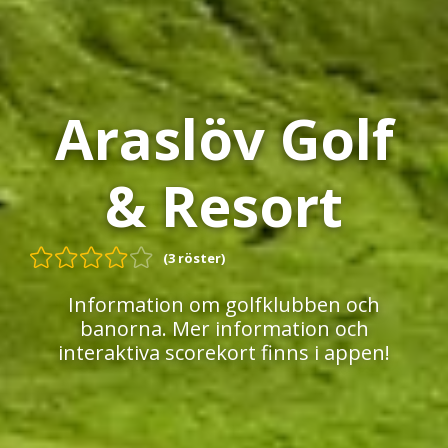
Araslöv Golf
& Resort
(3 röster)
Information om golfklubben och
banorna. Mer information och
interaktiva scorekort finns i appen!