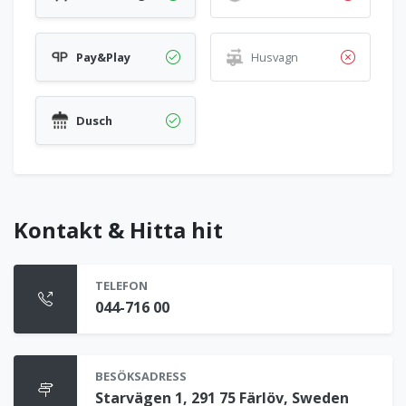
Pay&Play
Husvagn
Dusch
Kontakt & Hitta hit
TELEFON
044-716 00
BESÖKSADRESS
Starvägen 1, 291 75 Färlöv, Sweden