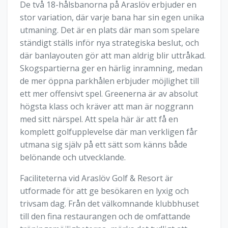
De två 18-hålsbanorna på Araslöv erbjuder en
stor variation, där varje bana har sin egen unika
utmaning. Det är en plats där man som spelare
ständigt ställs inför nya strategiska beslut, och
där banlayouten gör att man aldrig blir uttråkad.
Skogspartierna ger en härlig inramning, medan
de mer öppna parkhålen erbjuder möjlighet till
ett mer offensivt spel. Greenerna är av absolut
högsta klass och kräver att man är noggrann
med sitt närspel. Att spela här är att få en
komplett golfupplevelse där man verkligen får
utmana sig själv på ett sätt som känns både
belönande och utvecklande.
Faciliteterna vid Araslöv Golf & Resort är
utformade för att ge besökaren en lyxig och
trivsam dag. Från det välkomnande klubbhuset
till den fina restaurangen och de omfattande