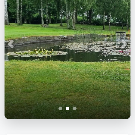
Föregående
Näst