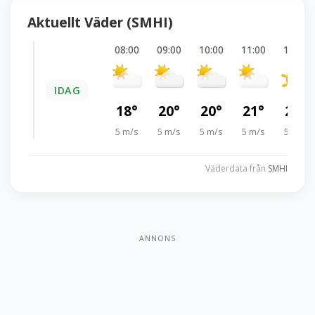
Aktuellt Väder (SMHI)
08:00
09:00
10:00
11:00
12:00
IDAG
18°
20°
20°
21°
21°
5 m/s
5 m/s
5 m/s
5 m/s
5 m/s
Väderdata från
SMHI
ANNONS