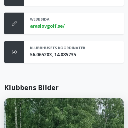
WEBBSIDA
araslovgolf.se/
KLUBBHUSETS KOORDINATER
56.065203, 14.085735
Klubbens Bilder