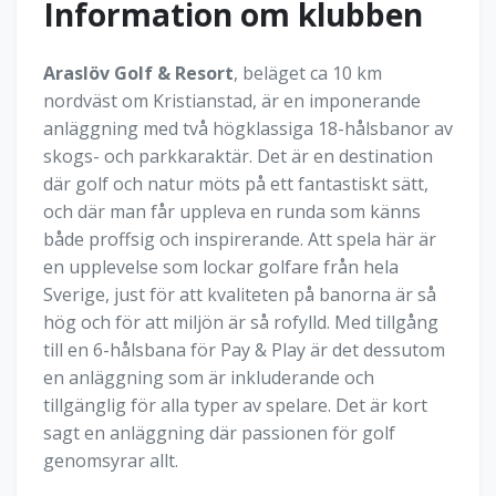
Information om klubben
Araslöv Golf & Resort
, beläget ca 10 km
nordväst om Kristianstad, är en imponerande
anläggning med två högklassiga 18-hålsbanor av
skogs- och parkkaraktär. Det är en destination
där golf och natur möts på ett fantastiskt sätt,
och där man får uppleva en runda som känns
både proffsig och inspirerande. Att spela här är
en upplevelse som lockar golfare från hela
Sverige, just för att kvaliteten på banorna är så
hög och för att miljön är så rofylld. Med tillgång
till en 6-hålsbana för Pay & Play är det dessutom
en anläggning som är inkluderande och
tillgänglig för alla typer av spelare. Det är kort
sagt en anläggning där passionen för golf
genomsyrar allt.