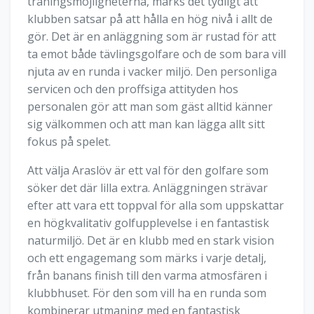
träningsmöjligheterna, märks det tydligt att
klubben satsar på att hålla en hög nivå i allt de
gör. Det är en anläggning som är rustad för att
ta emot både tävlingsgolfare och de som bara vill
njuta av en runda i vacker miljö. Den personliga
servicen och den proffsiga attityden hos
personalen gör att man som gäst alltid känner
sig välkommen och att man kan lägga allt sitt
fokus på spelet.
Att välja Araslöv är ett val för den golfare som
söker det där lilla extra. Anläggningen strävar
efter att vara ett toppval för alla som uppskattar
en högkvalitativ golfupplevelse i en fantastisk
naturmiljö. Det är en klubb med en stark vision
och ett engagemang som märks i varje detalj,
från banans finish till den varma atmosfären i
klubbhuset. För den som vill ha en runda som
kombinerar utmaning med en fantastisk