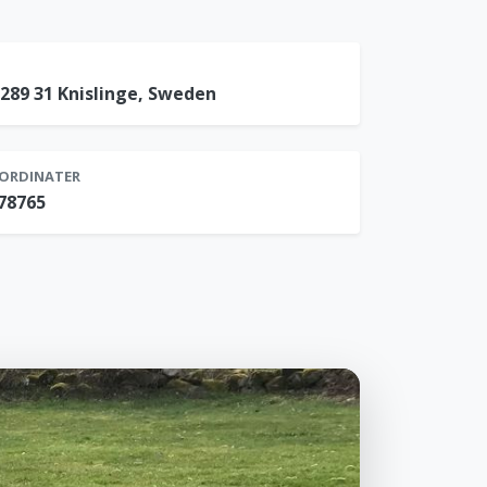
289 31 Knislinge, Sweden
ORDINATER
078765