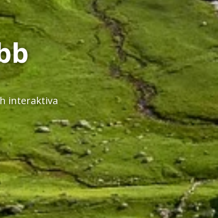
bb
 interaktiva