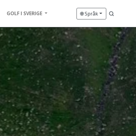
GOLF I SVERIGE
🌐 Språk