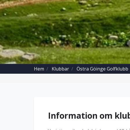
Hem
Klubbar
Östra Göinge Golfklubb
Information om klu