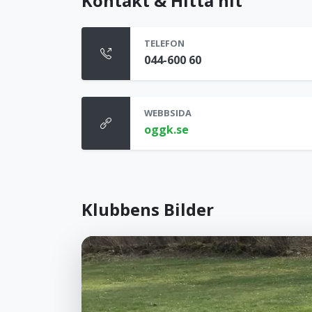
Kontakt & Hitta hit
TELEFON
044-600 60
WEBBSIDA
oggk.se
Klubbens Bilder