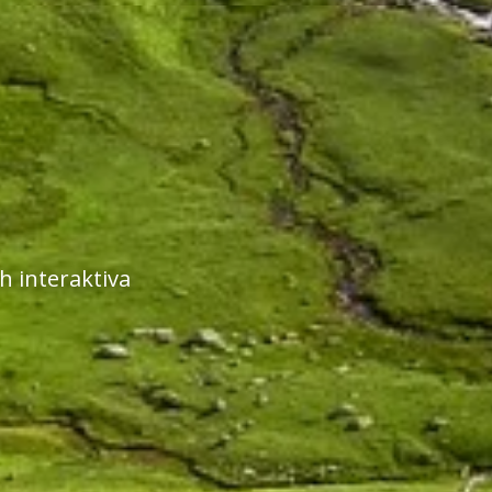
 interaktiva