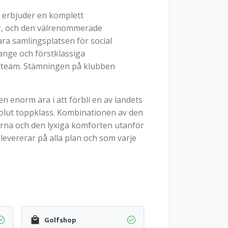
h erbjuder en komplett
er, och den välrenommerade
ara samlingsplatsen för social
ange och förstklassiga
arteam. Stämningen på klubben
en enorm ära i att förbli en av landets
solut toppklass. Kombinationen av den
erna och den lyxiga komforten utanför
 levererar på alla plan och som varje
Golfshop