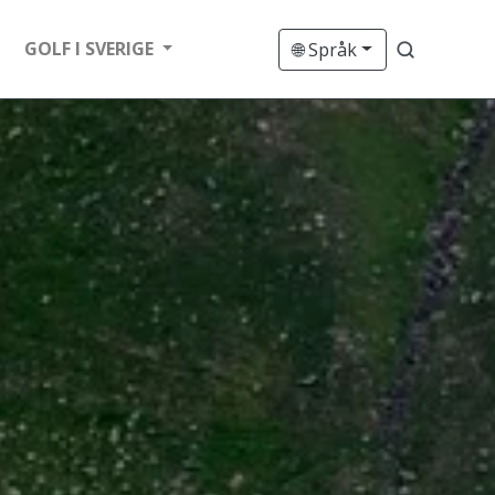
GOLF I SVERIGE
🌐 Språk