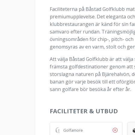
Faciliteterna på Båstad Golfklubb mat
premiumupplevelse. Det eleganta och
klubbrestaurangen är känd för sin fant
samvaro efter rundan. Träningsmöjlig
övningsområden för chip-, pitch- och
genomsyras av en varm, stolt och ge
Att välja Båstad Golfklubb är att välj
främsta golfdestinationer genom att 
storslagna naturen på Bjärehalvön, d
banan gör varje besök till ett oförglö
sann golfare bör besöka år efter år.
FACILITETER & UTBUD
Golfamore