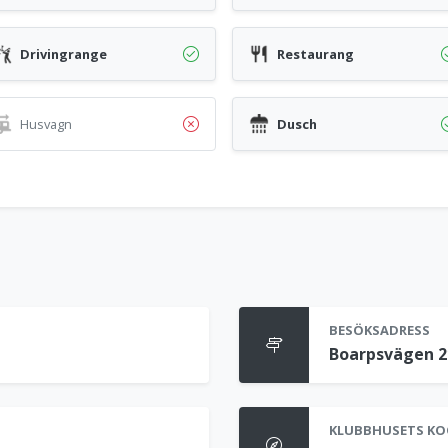
Drivingrange
Restaurang
Husvagn
Dusch
BESÖKSADRESS
Boarpsvägen 2
KLUBBHUSETS KO