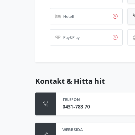
Hotell
Pay&Play
Kontakt & Hitta hit
TELEFON
0431-783 70
WEBBSIDA