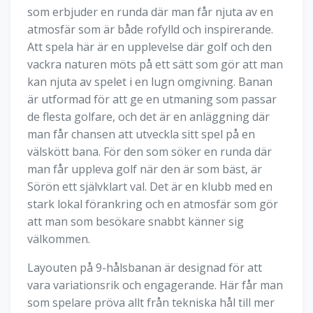
som erbjuder en runda där man får njuta av en
atmosfär som är både rofylld och inspirerande.
Att spela här är en upplevelse där golf och den
vackra naturen möts på ett sätt som gör att man
kan njuta av spelet i en lugn omgivning. Banan
är utformad för att ge en utmaning som passar
de flesta golfare, och det är en anläggning där
man får chansen att utveckla sitt spel på en
välskött bana. För den som söker en runda där
man får uppleva golf när den är som bäst, är
Sörön ett självklart val. Det är en klubb med en
stark lokal förankring och en atmosfär som gör
att man som besökare snabbt känner sig
välkommen.
Layouten på 9-hålsbanan är designad för att
vara variationsrik och engagerande. Här får man
som spelare pröva allt från tekniska hål till mer