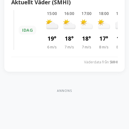
Aktuellt Väder (SMHI)
15:00
16:00
17:00
18:00
19:00
IDAG
19°
18°
18°
17°
16°
6 m/s
7 m/s
7 m/s
8 m/s
8 m/s
Väderdata från
SMHI
ANNONS