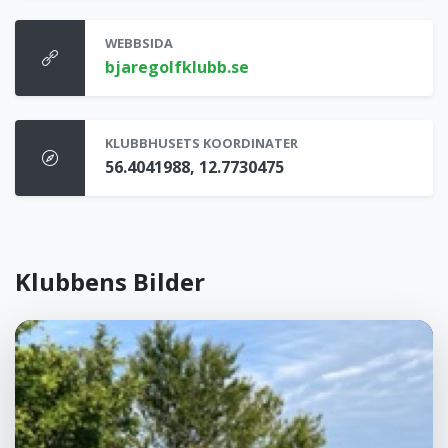
WEBBSIDA
bjaregolfklubb.se
KLUBBHUSETS KOORDINATER
56.4041988, 12.7730475
Klubbens Bilder