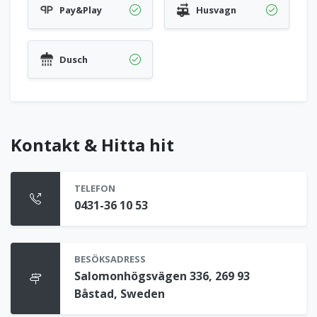
Pay&Play
Husvagn
Dusch
Kontakt & Hitta hit
TELEFON
0431-36 10 53
BESÖKSADRESS
Salomonhögsvägen 336, 269 93
Båstad, Sweden