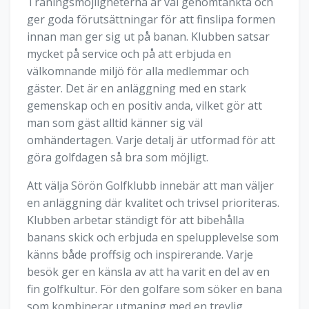
Träningsmöjligheterna är väl genomtänkta och
ger goda förutsättningar för att finslipa formen
innan man ger sig ut på banan. Klubben satsar
mycket på service och på att erbjuda en
välkomnande miljö för alla medlemmar och
gäster. Det är en anläggning med en stark
gemenskap och en positiv anda, vilket gör att
man som gäst alltid känner sig väl
omhändertagen. Varje detalj är utformad för att
göra golfdagen så bra som möjligt.
Att välja Sörön Golfklubb innebär att man väljer
en anläggning där kvalitet och trivsel prioriteras.
Klubben arbetar ständigt för att bibehålla
banans skick och erbjuda en spelupplevelse som
känns både proffsig och inspirerande. Varje
besök ger en känsla av att ha varit en del av en
fin golfkultur. För den golfare som söker en bana
som kombinerar utmaning med en trevlig