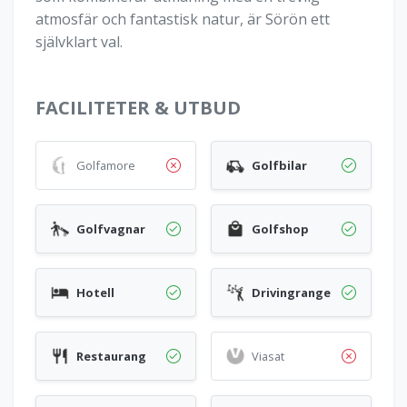
atmosfär och fantastisk natur, är Sörön ett
självklart val.
FACILITETER & UTBUD
Golfamore
Golfbilar
Golfvagnar
Golfshop
Hotell
Drivingrange
Restaurang
Viasat