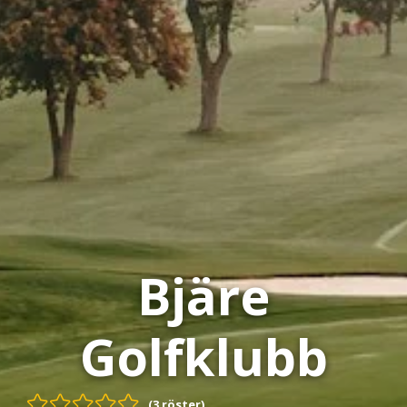
Bjäre
Golfklubb
(3 röster)