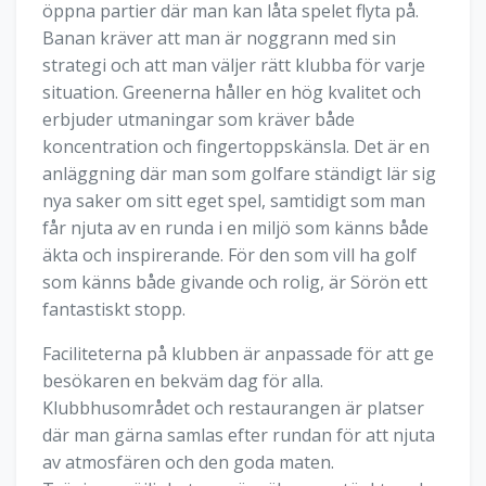
öppna partier där man kan låta spelet flyta på.
Banan kräver att man är noggrann med sin
strategi och att man väljer rätt klubba för varje
situation. Greenerna håller en hög kvalitet och
erbjuder utmaningar som kräver både
koncentration och fingertoppskänsla. Det är en
anläggning där man som golfare ständigt lär sig
nya saker om sitt eget spel, samtidigt som man
får njuta av en runda i en miljö som känns både
äkta och inspirerande. För den som vill ha golf
som känns både givande och rolig, är Sörön ett
fantastiskt stopp.
Faciliteterna på klubben är anpassade för att ge
besökaren en bekväm dag för alla.
Klubbhusområdet och restaurangen är platser
där man gärna samlas efter rundan för att njuta
av atmosfären och den goda maten.