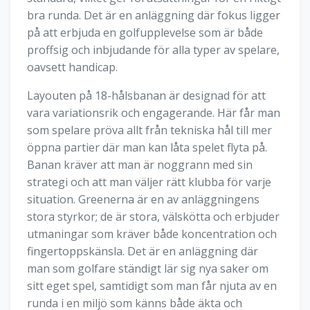
bra runda. Det är en anläggning där fokus ligger
på att erbjuda en golfupplevelse som är både
proffsig och inbjudande för alla typer av spelare,
oavsett handicap.
Layouten på 18-hålsbanan är designad för att
vara variationsrik och engagerande. Här får man
som spelare pröva allt från tekniska hål till mer
öppna partier där man kan låta spelet flyta på.
Banan kräver att man är noggrann med sin
strategi och att man väljer rätt klubba för varje
situation. Greenerna är en av anläggningens
stora styrkor; de är stora, välskötta och erbjuder
utmaningar som kräver både koncentration och
fingertoppskänsla. Det är en anläggning där
man som golfare ständigt lär sig nya saker om
sitt eget spel, samtidigt som man får njuta av en
runda i en miljö som känns både äkta och