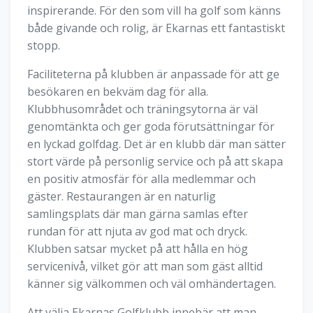
inspirerande. För den som vill ha golf som känns
både givande och rolig, är Ekarnas ett fantastiskt
stopp.
Faciliteterna på klubben är anpassade för att ge
besökaren en bekväm dag för alla.
Klubbhusområdet och träningsytorna är väl
genomtänkta och ger goda förutsättningar för
en lyckad golfdag. Det är en klubb där man sätter
stort värde på personlig service och på att skapa
en positiv atmosfär för alla medlemmar och
gäster. Restaurangen är en naturlig
samlingsplats där man gärna samlas efter
rundan för att njuta av god mat och dryck.
Klubben satsar mycket på att hålla en hög
servicenivå, vilket gör att man som gäst alltid
känner sig välkommen och väl omhändertagen.
Att välja Ekarnas Golfklubb innebär att man