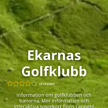
Ekarnas
Golfklubb
(2 röster)
Information om golfklubben och
banorna. Mer information och
interaktiva scorekort finns i appen!