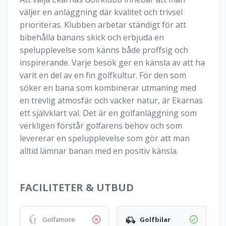
väljer en anläggning där kvalitet och trivsel
prioriteras. Klubben arbetar ständigt för att
bibehålla banans skick och erbjuda en
spelupplevelse som känns både proffsig och
inspirerande. Varje besök ger en känsla av att ha
varit en del av en fin golfkultur. För den som
söker en bana som kombinerar utmaning med
en trevlig atmosfär och vacker natur, är Ekarnas
ett självklart val. Det är en golfanläggning som
verkligen förstår golfarens behov och som
levererar en spelupplevelse som gör att man
alltid lämnar banan med en positiv känsla.
FACILITETER & UTBUD
Golfamore
Golfbilar