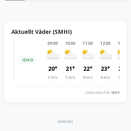
Aktuellt Väder (SMHI)
09:00
10:00
11:00
12:00
13:00
IDAG
20°
21°
22°
23°
23°
5 m/s
5 m/s
6 m/s
6 m/s
7 m/s
Väderdata från
SMHI
ANNONS