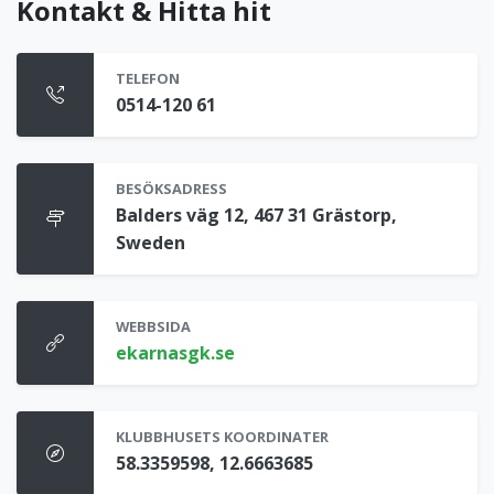
Kontakt & Hitta hit
TELEFON
0514-120 61
BESÖKSADRESS
Balders väg 12, 467 31 Grästorp,
Sweden
WEBBSIDA
ekarnasgk.se
KLUBBHUSETS KOORDINATER
58.3359598, 12.6663685