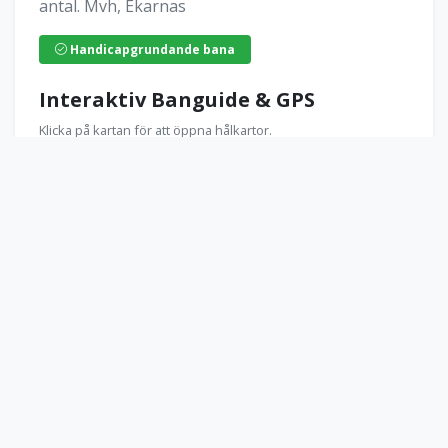
antal. Mvh, Ekarnas
Handicapgrundande bana
Interaktiv Banguide & GPS
Klicka på kartan för att öppna hålkartor.
Öppna Banguide