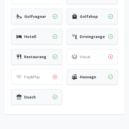
Golfvagnar
Golfshop
Hotell
Drivingrange
Restaurang
Viasat
Pay&Play
Husvagn
Dusch