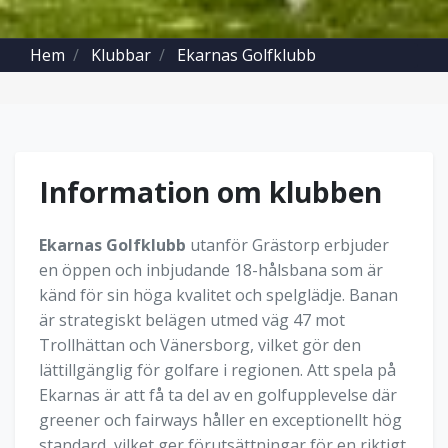
Hem
Klubbar
Ekarnas Golfklubb
Information om klubben
Ekarnas Golfklubb
utanför Grästorp erbjuder
en öppen och inbjudande 18-hålsbana som är
känd för sin höga kvalitet och spelglädje. Banan
är strategiskt belägen utmed väg 47 mot
Trollhättan och Vänersborg, vilket gör den
lättillgänglig för golfare i regionen. Att spela på
Ekarnas är att få ta del av en golfupplevelse där
greener och fairways håller en exceptionellt hög
standard, vilket ger förutsättningar för en riktigt