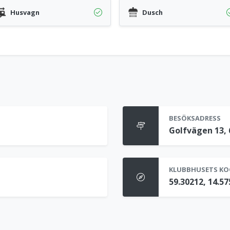
Husvagn
Dusch
BESÖKSADRESS
Golfvägen 13, 
KLUBBHUSETS KO
59.30212, 14.5