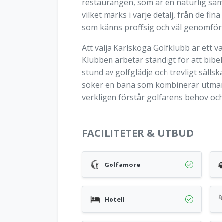
restaurangen, som är en naturlig saml
vilket märks i varje detalj, från de f
som känns proffsig och väl genomförd, 
Att välja Karlskoga Golfklubb är ett 
Klubben arbetar ständigt för att bibe
stund av golfglädje och trevligt säll
söker en bana som kombinerar utmaning
verkligen förstår golfarens behov oc
FACILITETER & UTBUD
Golfamore
Hotell