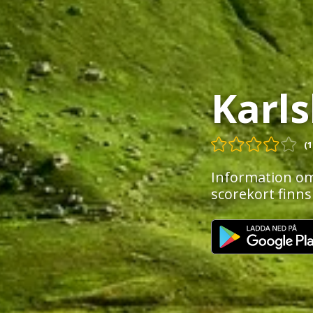
Karl
(1
Information om
scorekort finns