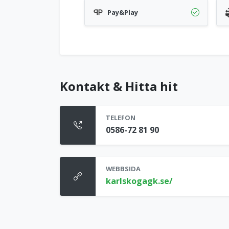
Pay&Play
Kontakt & Hitta hit
TELEFON
0586-72 81 90
WEBBSIDA
karlskogagk.se/