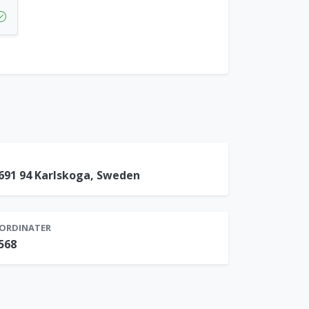
691 94 Karlskoga, Sweden
ORDINATER
7568