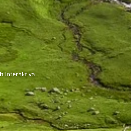
 interaktiva