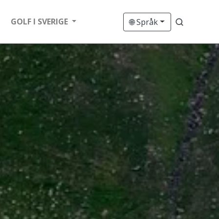
GOLF I SVERIGE
🌐 Språk