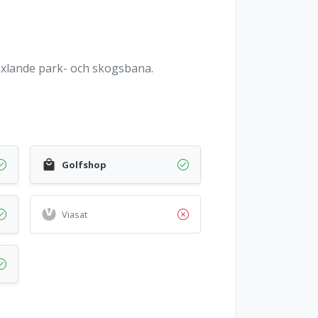
xlande park- och skogsbana.
Golfshop
Viasat