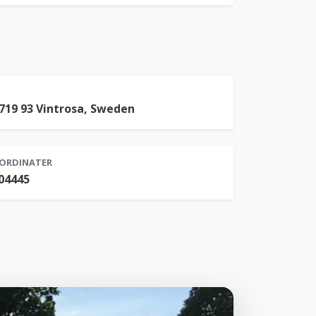
719 93 Vintrosa, Sweden
ORDINATER
904445