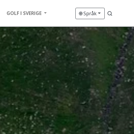
GOLF I SVERIGE
🌐 Språk