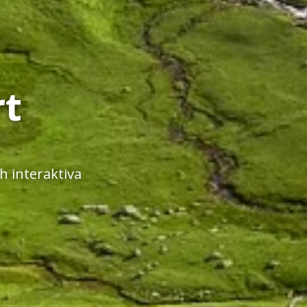
rt
 interaktiva