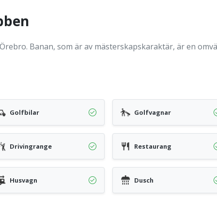
bben
Örebro. Banan, som är av mästerskapskaraktär, är en omvä
Golfbilar
Golfvagnar
Drivingrange
Restaurang
Husvagn
Dusch