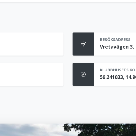
BESÖKSADRESS
Vretavägen 3, 
KLUBBHUSETS KO
59.241033, 14.