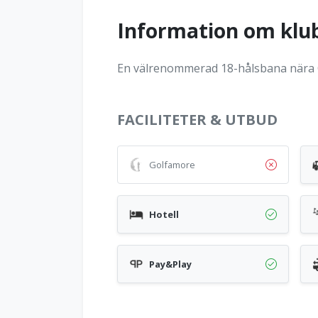
Information om klu
En välrenommerad 18-hålsbana nära 
FACILITETER & UTBUD
Golfamore
Hotell
Pay&Play