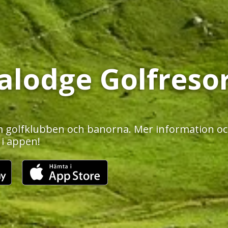
alodge Golfreso
 golfklubben och banorna. Mer information och
 i appen!