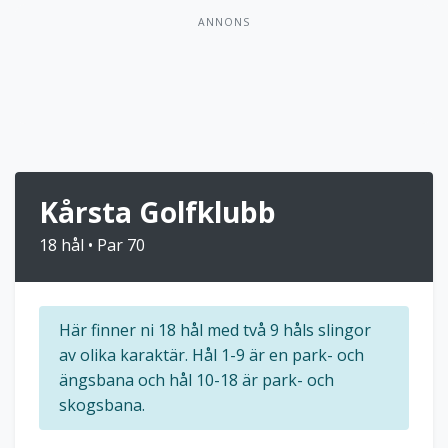
ANNONS
Kårsta Golfklubb
18 hål • Par 70
Här finner ni 18 hål med två 9 håls slingor
av olika karaktär. Hål 1-9 är en park- och
ängsbana och hål 10-18 är park- och
skogsbana.