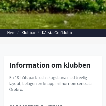
Hem
Klubbar
Kårsta Golfklubb
Information om klubben
En 18-håls park- och skogsbana med trevlig
layout, belägen en knapp mil norr om centrala
Örebro.