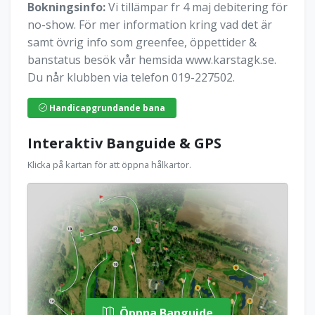
Bokningsinfo:
Vi tillämpar fr 4 maj debitering för
no-show. För mer information kring vad det är
samt övrig info som greenfee, öppettider &
banstatus besök vår hemsida www.karstagk.se.
Du når klubben via telefon 019-227502.
Handicapgrundande bana
Interaktiv Banguide & GPS
Klicka på kartan för att öppna hålkartor.
Öppna Banguide