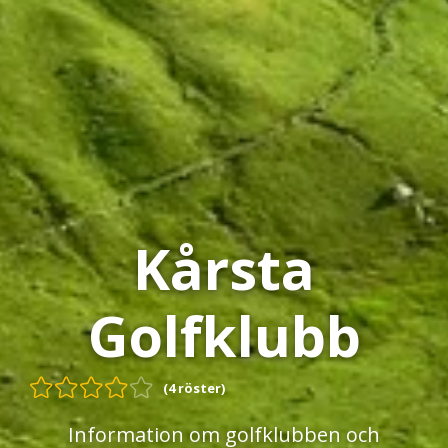
Kårsta
Golfklubb
(4 röster)
Information om golfklubben och