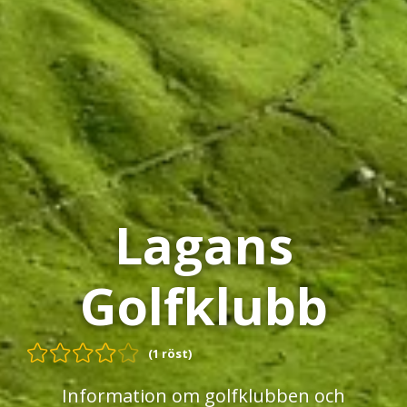
Lagans
Golfklubb
(1 röst)
Information om golfklubben och