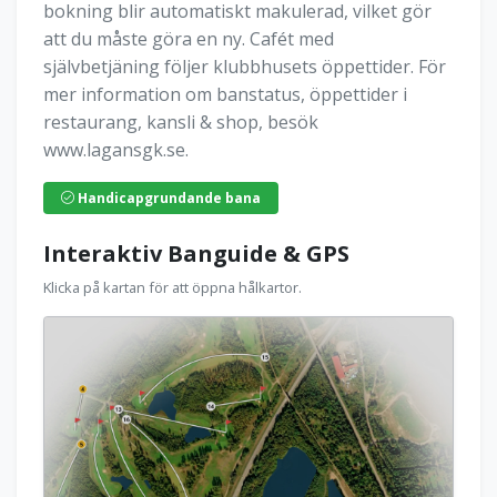
bokning blir automatiskt makulerad, vilket gör
att du måste göra en ny. Cafét med
självbetjäning följer klubbhusets öppettider. För
mer information om banstatus, öppettider i
restaurang, kansli & shop, besök
www.lagansgk.se.
Handicapgrundande bana
Interaktiv Banguide & GPS
Klicka på kartan för att öppna hålkartor.