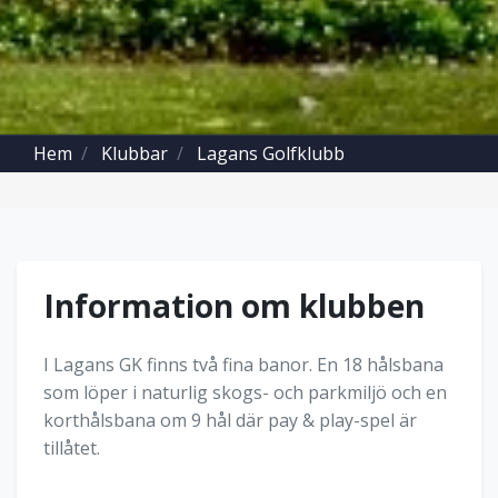
Hem
Klubbar
Lagans Golfklubb
Information om klubben
I Lagans GK finns två fina banor. En 18 hålsbana
som löper i naturlig skogs- och parkmiljö och en
korthålsbana om 9 hål där pay & play-spel är
tillåtet.