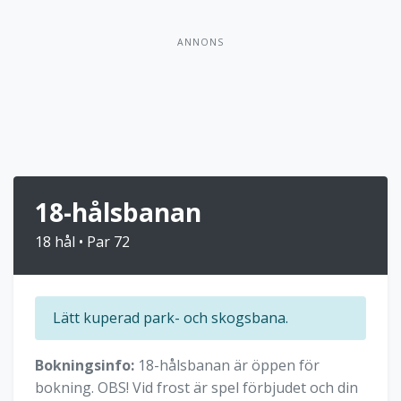
ANNONS
18-hålsbanan
18 hål • Par 72
Lätt kuperad park- och skogsbana.
Bokningsinfo:
18-hålsbanan är öppen för
bokning. OBS! Vid frost är spel förbjudet och din