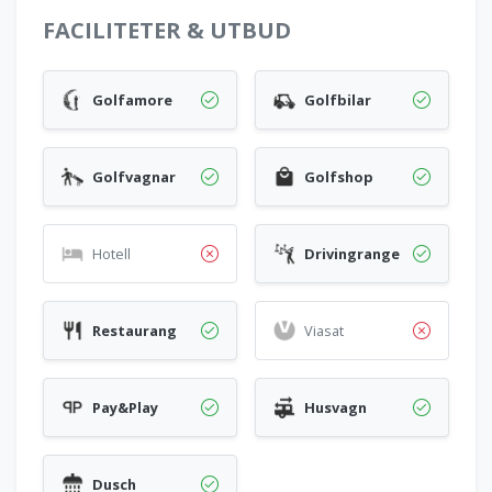
FACILITETER & UTBUD
Golfamore
Golfbilar
Golfvagnar
Golfshop
Hotell
Drivingrange
Restaurang
Viasat
Pay&Play
Husvagn
Dusch