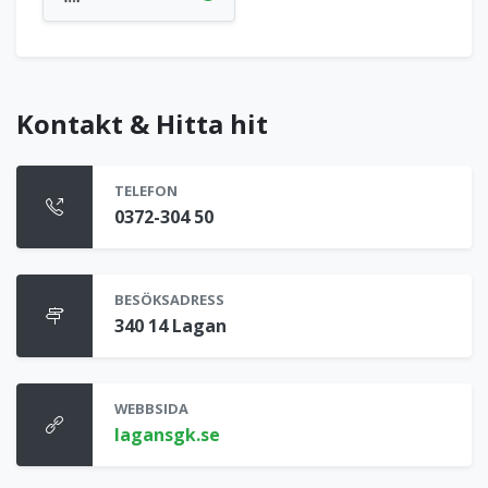
Kontakt & Hitta hit
TELEFON
0372-304 50
BESÖKSADRESS
340 14 Lagan
WEBBSIDA
lagansgk.se