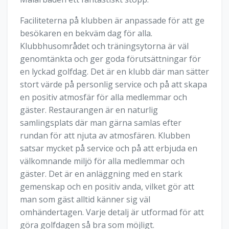
Faciliteterna på klubben är anpassade för att ge
besökaren en bekväm dag för alla.
Klubbhusområdet och träningsytorna är väl
genomtänkta och ger goda förutsättningar för
en lyckad golfdag. Det är en klubb där man sätter
stort värde på personlig service och på att skapa
en positiv atmosfär för alla medlemmar och
gäster. Restaurangen är en naturlig
samlingsplats där man gärna samlas efter
rundan för att njuta av atmosfären. Klubben
satsar mycket på service och på att erbjuda en
välkomnande miljö för alla medlemmar och
gäster. Det är en anläggning med en stark
gemenskap och en positiv anda, vilket gör att
man som gäst alltid känner sig väl
omhändertagen. Varje detalj är utformad för att
göra golfdagen så bra som möjligt.