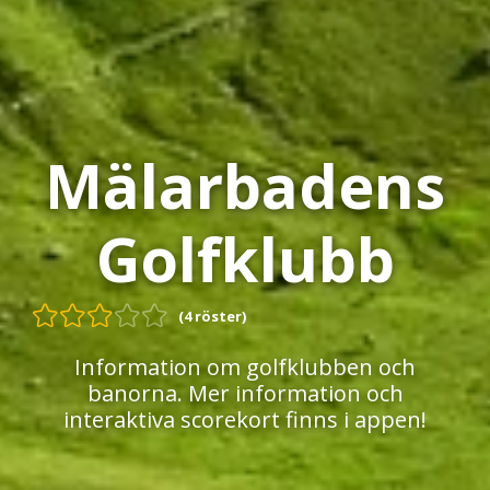
Mälarbadens
Golfklubb
(4 röster)
Information om golfklubben och
banorna. Mer information och
interaktiva scorekort finns i appen!