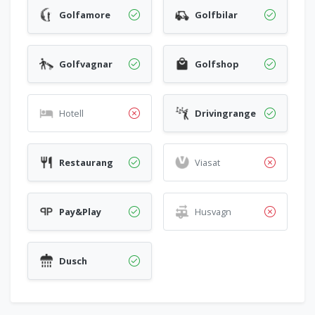
Golfamore
Golfbilar
Golfvagnar
Golfshop
Hotell
Drivingrange
Restaurang
Viasat
Pay&Play
Husvagn
Dusch