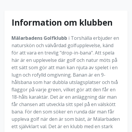
Information om klubben
Mälarbadens Golfklubb
i Torshälla erbjuder en
naturskön och välvårdad golfupplevelse, känd
för att vara en trevlig "drop-in-bana". Att spela
här är en upplevelse där golf och natur möts på
ett sätt som gör att man kan njuta av spelet i en
lugn och rofylld omgivning. Banan är en 9-
hålsbana som har dubbla utslagsplatser och två
flaggor på varje green, vilket gör att den får en
18-håls karaktär. Det är en anläggning där man
får chansen att utveckla sitt spel på en välskött
bana. För den som söker en runda där man får
uppleva golf när den är som bäst, är Mälarbaden
ett självklart val. Det är en klubb med en stark