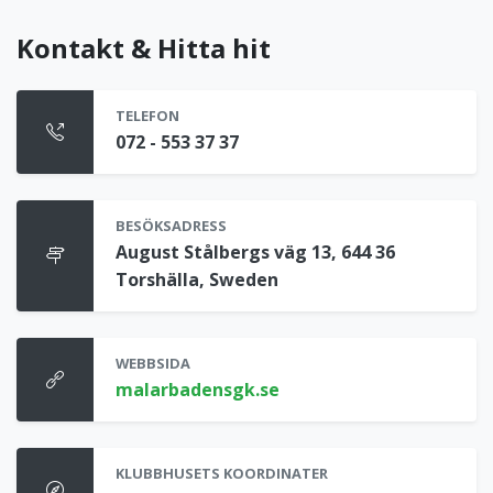
Kontakt & Hitta hit
TELEFON
072 - 553 37 37
BESÖKSADRESS
August Stålbergs väg 13, 644 36
Torshälla, Sweden
WEBBSIDA
malarbadensgk.se
KLUBBHUSETS KOORDINATER