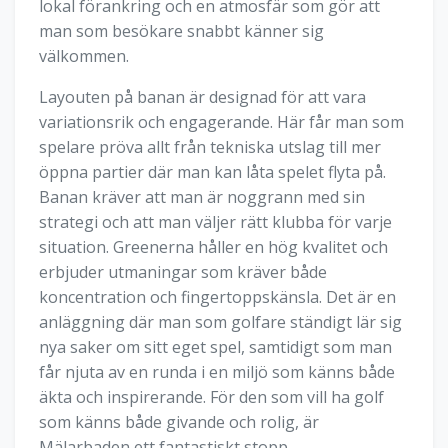
lokal förankring och en atmosfär som gör att
man som besökare snabbt känner sig
välkommen.
Layouten på banan är designad för att vara
variationsrik och engagerande. Här får man som
spelare pröva allt från tekniska utslag till mer
öppna partier där man kan låta spelet flyta på.
Banan kräver att man är noggrann med sin
strategi och att man väljer rätt klubba för varje
situation. Greenerna håller en hög kvalitet och
erbjuder utmaningar som kräver både
koncentration och fingertoppskänsla. Det är en
anläggning där man som golfare ständigt lär sig
nya saker om sitt eget spel, samtidigt som man
får njuta av en runda i en miljö som känns både
äkta och inspirerande. För den som vill ha golf
som känns både givande och rolig, är
Mälarbaden ett fantastiskt stopp.