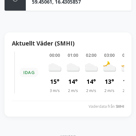
59.45061, 16.4305857
Aktuellt Väder (SMHI)
00:00
01:00
02:00
03:00
04:00
IDAG
15°
14°
14°
13°
13°
3 m/s
2 m/s
2 m/s
2 m/s
2 m/s
Väderdata från
SMHI