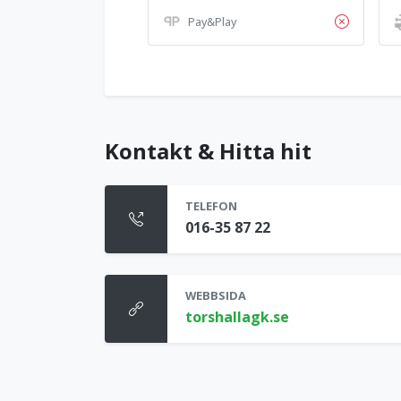
Pay&Play
Kontakt & Hitta hit
TELEFON
016-35 87 22
WEBBSIDA
torshallagk.se