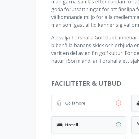
man gärna samlas efter rundan för a
goda förutsättningar för att finslipa
välkomnande miljö för alla medlemmar
man som gäst alltid känner sig väl om
Att välja Torshälla Golfklubb innebär 
bibehålla banans skick och erbjuda e
varit en del av en fin golfkultur. Fö
natur i Sörmland, är Torshälla ett själv
FACILITETER & UTBUD
Golfamore
Hotell