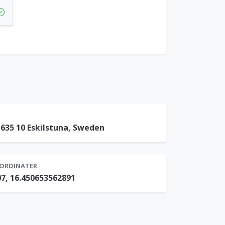
635 10 Eskilstuna, Sweden
ORDINATER
7, 16.450653562891