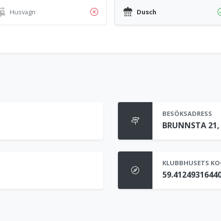
Husvagn
Dusch
BESÖKSADRESS
BRUNNSTA 21, 
KLUBBHUSETS KO
59.41249316440