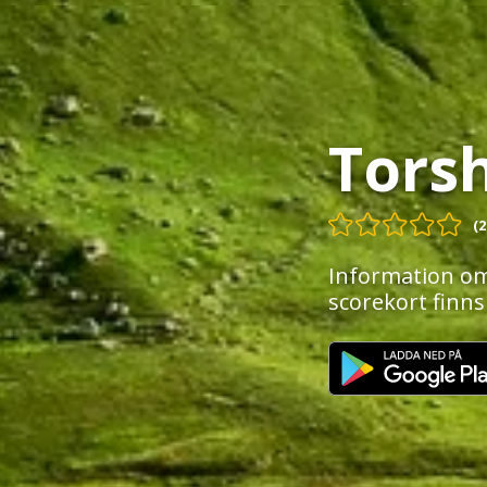
Torsh
(2
Information om
scorekort finns