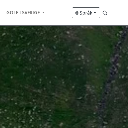
GOLF I SVERIGE
🌐 Språk