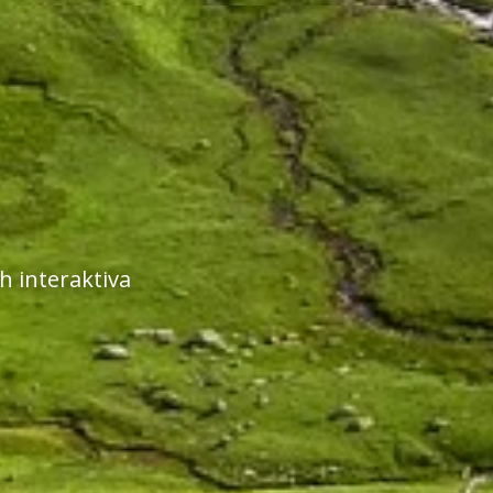
 interaktiva