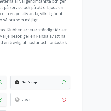
heterna är väl genomtänkta och ger
t på service och på att erbjuda en
ch en positiv anda, vilket gör att
n så bra som möjligt.
ras. Klubben arbetar ständigt för att
Varje besök ger en känsla av att ha
d en trevlig atmosfär och fantastisk
Golfshop
Viasat