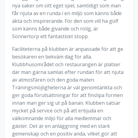
nya saker om sitt eget spel, samtidigt som man
får njuta av en runda i en miljö som känns både
äkta och inspirerande. För den som vill ha golf
som känns både givande och rolig, är
Sönnertorp ett fantastiskt stopp.
Faciliteterna på klubben är anpassade för att ge
besökaren en bekväm dag för alla.
Klubbhusområdet och restaurangen är platser
där man gärna samlas efter rundan för att njuta
av atmosfären och den goda maten.
Träningsmöjligheterna är väl genomtänkta och
ger goda förutsättningar för att finslipa formen
innan man ger sig ut på banan. Klubben satsar
mycket på service och på att erbjuda en
välkomnande miljö för alla medlemmar och
gäster. Det är en anläggning med en stark
gemenskap och en positiv anda, vilket gör att