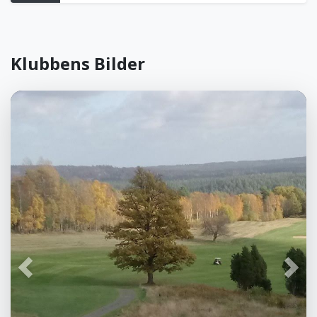
Klubbens Bilder
Föregående
Näst