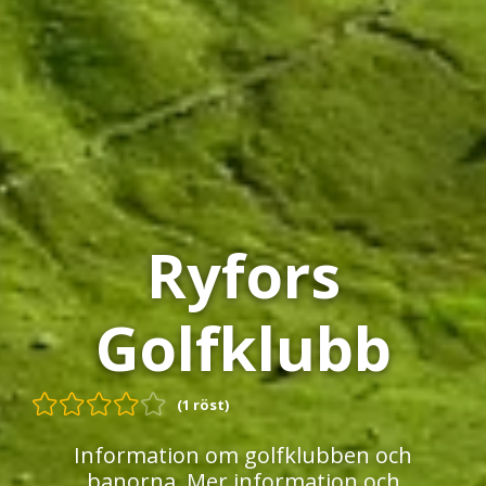
Ryfors
Golfklubb
(1 röst)
Information om golfklubben och
banorna. Mer information och