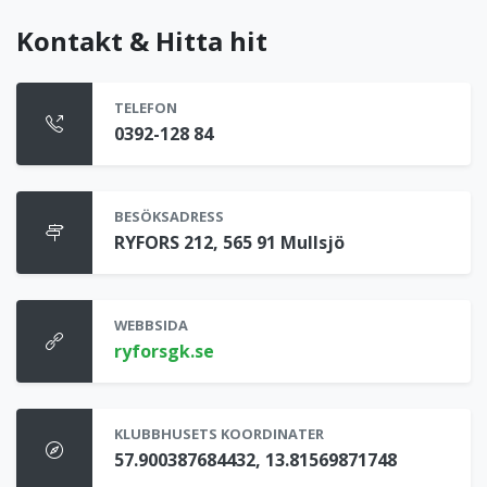
Kontakt & Hitta hit
TELEFON
0392-128 84
BESÖKSADRESS
RYFORS 212, 565 91 Mullsjö
WEBBSIDA
ryforsgk.se
KLUBBHUSETS KOORDINATER
57.900387684432, 13.81569871748