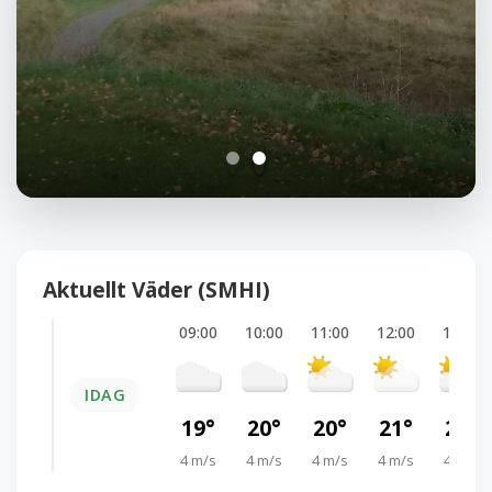
Aktuellt Väder (SMHI)
09:00
10:00
11:00
12:00
13:00
IDAG
19°
20°
20°
21°
22°
4 m/s
4 m/s
4 m/s
4 m/s
4 m/s