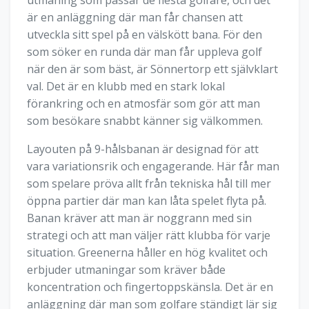
är en anläggning där man får chansen att
utveckla sitt spel på en välskött bana. För den
som söker en runda där man får uppleva golf
när den är som bäst, är Sönnertorp ett självklart
val. Det är en klubb med en stark lokal
förankring och en atmosfär som gör att man
som besökare snabbt känner sig välkommen.
Layouten på 9-hålsbanan är designad för att
vara variationsrik och engagerande. Här får man
som spelare pröva allt från tekniska hål till mer
öppna partier där man kan låta spelet flyta på.
Banan kräver att man är noggrann med sin
strategi och att man väljer rätt klubba för varje
situation. Greenerna håller en hög kvalitet och
erbjuder utmaningar som kräver både
koncentration och fingertoppskänsla. Det är en
anläggning där man som golfare ständigt lär sig