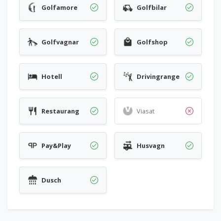
Golfamore
Golfbilar
Golfvagnar
Golfshop
Hotell
Drivingrange
Restaurang
Viasat
Pay&Play
Husvagn
Dusch