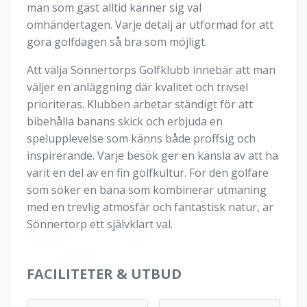
man som gäst alltid känner sig väl
omhändertagen. Varje detalj är utformad för att
göra golfdagen så bra som möjligt.
Att välja Sönnertorps Golfklubb innebär att man
väljer en anläggning där kvalitet och trivsel
prioriteras. Klubben arbetar ständigt för att
bibehålla banans skick och erbjuda en
spelupplevelse som känns både proffsig och
inspirerande. Varje besök ger en känsla av att ha
varit en del av en fin golfkultur. För den golfare
som söker en bana som kombinerar utmaning
med en trevlig atmosfär och fantastisk natur, är
Sönnertorp ett självklart val.
FACILITETER & UTBUD