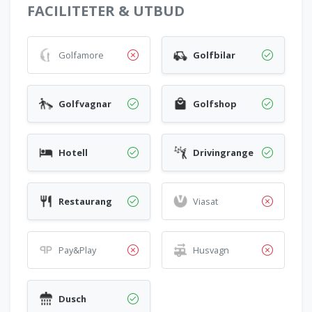
FACILITETER & UTBUD
Golfamore
Golfbilar
Golfvagnar
Golfshop
Hotell
Drivingrange
Restaurang
Viasat
Pay&Play
Husvagn
Dusch