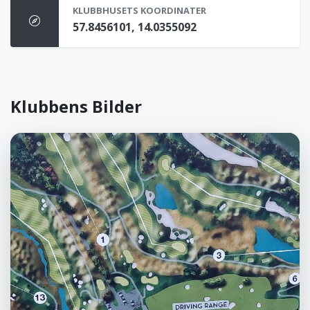
KLUBBHUSETS KOORDINATER
57.8456101, 14.0355092
Klubbens Bilder