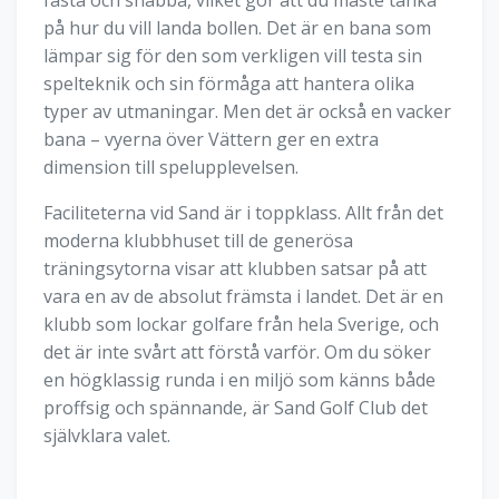
på hur du vill landa bollen. Det är en bana som
lämpar sig för den som verkligen vill testa sin
spelteknik och sin förmåga att hantera olika
typer av utmaningar. Men det är också en vacker
bana – vyerna över Vättern ger en extra
dimension till spelupplevelsen.
Faciliteterna vid Sand är i toppklass. Allt från det
moderna klubbhuset till de generösa
träningsytorna visar att klubben satsar på att
vara en av de absolut främsta i landet. Det är en
klubb som lockar golfare från hela Sverige, och
det är inte svårt att förstå varför. Om du söker
en högklassig runda i en miljö som känns både
proffsig och spännande, är Sand Golf Club det
självklara valet.