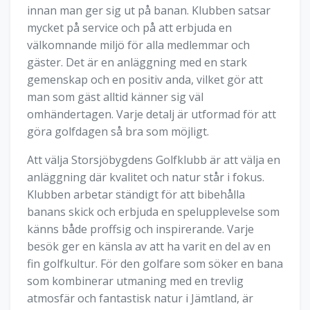
innan man ger sig ut på banan. Klubben satsar
mycket på service och på att erbjuda en
välkomnande miljö för alla medlemmar och
gäster. Det är en anläggning med en stark
gemenskap och en positiv anda, vilket gör att
man som gäst alltid känner sig väl
omhändertagen. Varje detalj är utformad för att
göra golfdagen så bra som möjligt.
Att välja Storsjöbygdens Golfklubb är att välja en
anläggning där kvalitet och natur står i fokus.
Klubben arbetar ständigt för att bibehålla
banans skick och erbjuda en spelupplevelse som
känns både proffsig och inspirerande. Varje
besök ger en känsla av att ha varit en del av en
fin golfkultur. För den golfare som söker en bana
som kombinerar utmaning med en trevlig
atmosfär och fantastisk natur i Jämtland, är