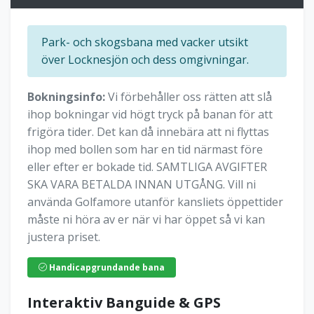
Park- och skogsbana med vacker utsikt
över Locknesjön och dess omgivningar.
Bokningsinfo:
Vi förbehåller oss rätten att slå
ihop bokningar vid högt tryck på banan för att
frigöra tider. Det kan då innebära att ni flyttas
ihop med bollen som har en tid närmast före
eller efter er bokade tid. SAMTLIGA AVGIFTER
SKA VARA BETALDA INNAN UTGÅNG. Vill ni
använda Golfamore utanför kansliets öppettider
måste ni höra av er när vi har öppet så vi kan
justera priset.
Handicapgrundande bana
Interaktiv Banguide & GPS