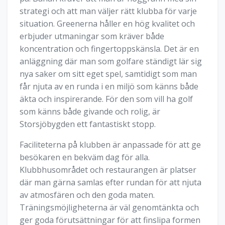
strategi och att man väljer rätt klubba för varje
situation. Greenerna håller en hög kvalitet och
erbjuder utmaningar som kräver både
koncentration och fingertoppskänsla. Det är en
anläggning där man som golfare ständigt lär sig
nya saker om sitt eget spel, samtidigt som man
får njuta av en runda i en miljö som känns både
äkta och inspirerande. För den som vill ha golf
som känns både givande och rolig, är
Storsjöbygden ett fantastiskt stopp.
Faciliteterna på klubben är anpassade för att ge
besökaren en bekväm dag för alla.
Klubbhusområdet och restaurangen är platser
där man gärna samlas efter rundan för att njuta
av atmosfären och den goda maten.
Träningsmöjligheterna är väl genomtänkta och
ger goda förutsättningar för att finslipa formen