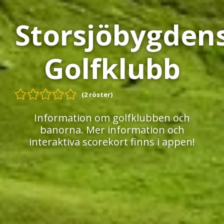
Storsjöbygden
Golfklubb
(2 röster)
Information om golfklubben och
banorna. Mer information och
interaktiva scorekort finns i appen!