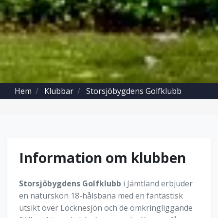
Hem
Klubbar
Storsjöbygdens Golfklubb
Information om klubben
Storsjöbygdens Golfklubb
i Jämtland erbjuder
en naturskön 18-hålsbana med en fantastisk
utsikt över Locknesjön och de omkringliggande