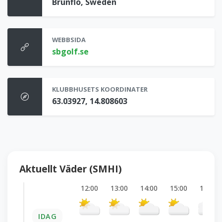
Brunflo, Sweden
WEBBSIDA
sbgolf.se
KLUBBHUSETS KOORDINATER
63.03927, 14.808603
Aktuellt Väder (SMHI)
12:00
13:00
14:00
15:00
16:00
IDAG