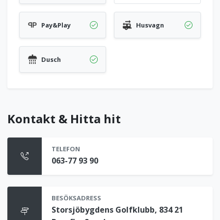
Pay&Play
Husvagn
Dusch
Kontakt & Hitta hit
TELEFON
063-77 93 90
BESÖKSADRESS
Storsjöbygdens Golfklubb, 834 21