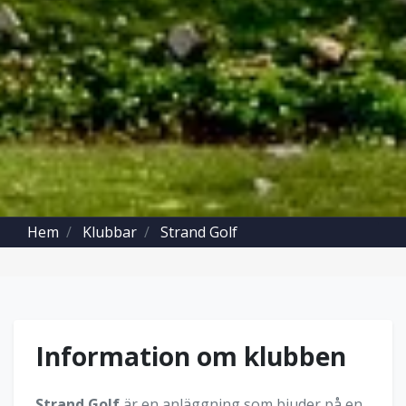
Hem
Klubbar
Strand Golf
Information om klubben
Strand Golf
är en anläggning som bjuder på en