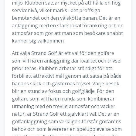
miljö. Klubben satsar mycket på att hålla en hög
servicenivå, vilket märks i det proffsiga
bemötandet och den välskötta banan. Det är en
anläggning med en stark lokal förankring och en
atmosfär som gör att man som besökare snabbt
känner sig välkommen.
Att välja Strand Golf är ett val för den golfare
som vill ha en anläggning där kvalitet och trivsel
prioriteras. Klubben arbetar ständigt för att
förbli ett attraktivt mål genom att satsa på både
banans skick och gästernas trivsel. Varje besök
blir en stund av fokus och golfglädje. För den
golfare som vill ha en runda som kombinerar
utmaning med en trevlig atmosfär och vacker
natur, är Strand Golf ett självklart val. Det är en
golfanläggning som verkligen förstår golfarens
behov och som levererar en spelupplevelse som