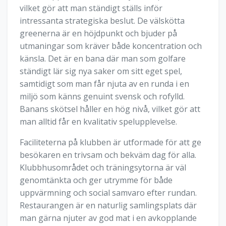
vilket gör att man ständigt ställs inför
intressanta strategiska beslut. De välskötta
greenerna är en höjdpunkt och bjuder på
utmaningar som kräver både koncentration och
känsla. Det är en bana där man som golfare
ständigt lär sig nya saker om sitt eget spel,
samtidigt som man får njuta av en runda i en
miljö som känns genuint svensk och rofylld.
Banans skötsel håller en hög nivå, vilket gör att
man alltid får en kvalitativ spelupplevelse.
Faciliteterna på klubben är utformade för att ge
besökaren en trivsam och bekväm dag för alla.
Klubbhusområdet och träningsytorna är väl
genomtänkta och ger utrymme för både
uppvärmning och social samvaro efter rundan.
Restaurangen är en naturlig samlingsplats där
man gärna njuter av god mat i en avkopplande