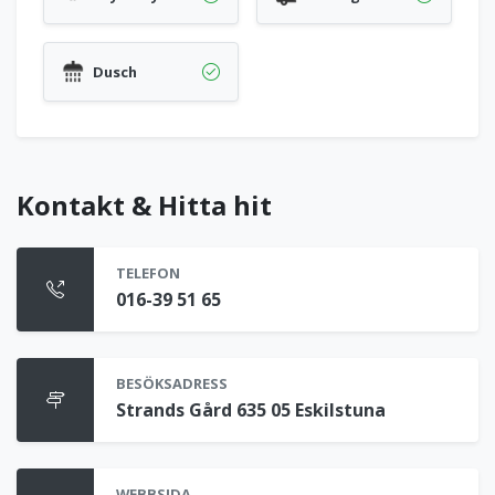
Dusch
Kontakt & Hitta hit
TELEFON
016-39 51 65
BESÖKSADRESS
Strands Gård 635 05 Eskilstuna
WEBBSIDA