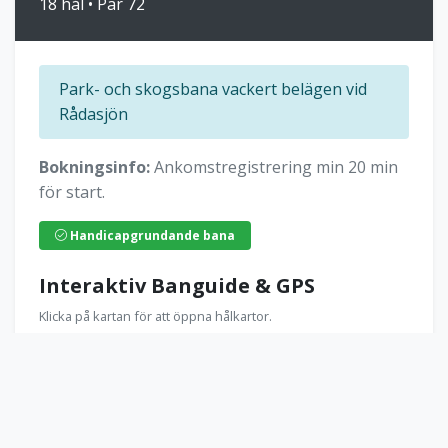
18 hål • Par 72
Park- och skogsbana vackert belägen vid
Rådasjön
Bokningsinfo:
Ankomstregistrering min 20 min
för start.
Handicapgrundande bana
Interaktiv Banguide & GPS
Klicka på kartan för att öppna hålkartor.