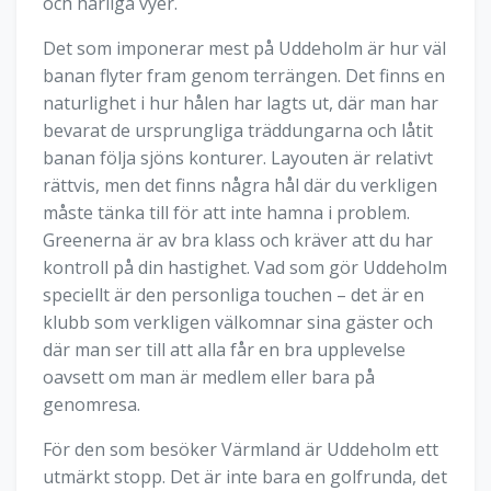
och härliga vyer.
Det som imponerar mest på Uddeholm är hur väl
banan flyter fram genom terrängen. Det finns en
naturlighet i hur hålen har lagts ut, där man har
bevarat de ursprungliga träddungarna och låtit
banan följa sjöns konturer. Layouten är relativt
rättvis, men det finns några hål där du verkligen
måste tänka till för att inte hamna i problem.
Greenerna är av bra klass och kräver att du har
kontroll på din hastighet. Vad som gör Uddeholm
speciellt är den personliga touchen – det är en
klubb som verkligen välkomnar sina gäster och
där man ser till att alla får en bra upplevelse
oavsett om man är medlem eller bara på
genomresa.
För den som besöker Värmland är Uddeholm ett
utmärkt stopp. Det är inte bara en golfrunda, det