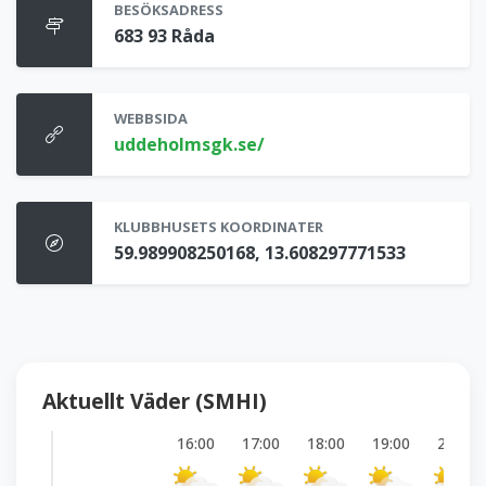
BESÖKSADRESS
683 93 Råda
WEBBSIDA
uddeholmsgk.se/
KLUBBHUSETS KOORDINATER
59.989908250168, 13.608297771533
Aktuellt Väder (SMHI)
16:00
17:00
18:00
19:00
20:00