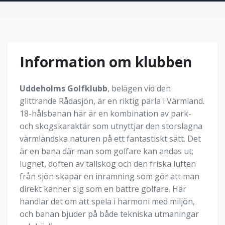
Information om klubben
Uddeholms Golfklubb
, belägen vid den
glittrande Rådasjön, är en riktig pärla i Värmland.
18-hålsbanan här är en kombination av park-
och skogskaraktär som utnyttjar den storslagna
värmländska naturen på ett fantastiskt sätt. Det
är en bana där man som golfare kan andas ut;
lugnet, doften av tallskog och den friska luften
från sjön skapar en inramning som gör att man
direkt känner sig som en bättre golfare. Här
handlar det om att spela i harmoni med miljön,
och banan bjuder på både tekniska utmaningar