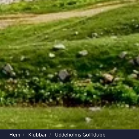
Hem
Klubbar
Uddeholms Golfklubb