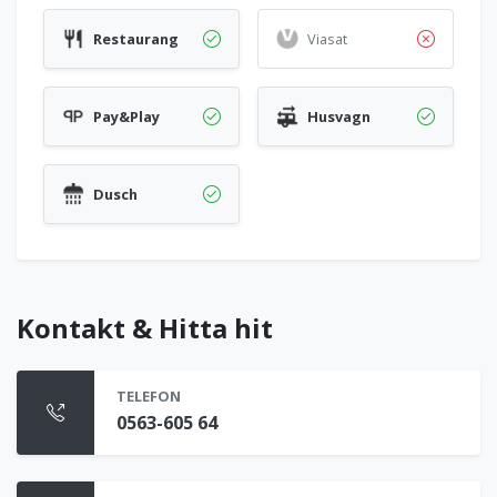
Restaurang
Viasat
Pay&Play
Husvagn
Dusch
Kontakt & Hitta hit
TELEFON
0563-605 64