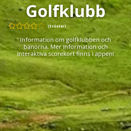
Golfklubb
(3 röster)
Information om golfklubben och
banorna. Mer information och
interaktiva scorekort finns i appen!