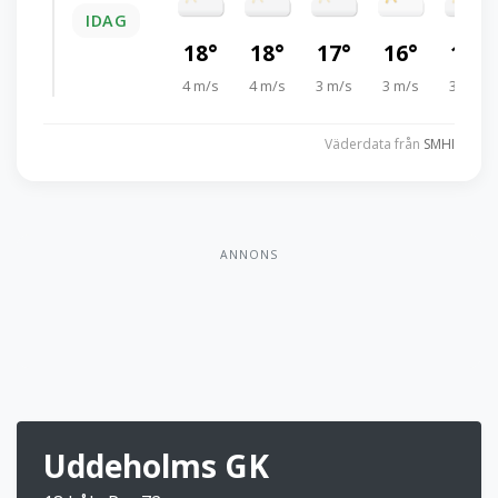
IDAG
18°
18°
17°
16°
15°
4 m/s
4 m/s
3 m/s
3 m/s
3 m/s
Väderdata från
SMHI
ANNONS
Uddeholms GK