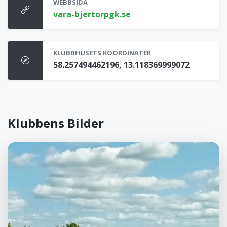
WEBBSIDA
vara-bjertorpgk.se
KLUBBHUSETS KOORDINATER
58.257494462196, 13.118369999072
Klubbens Bilder