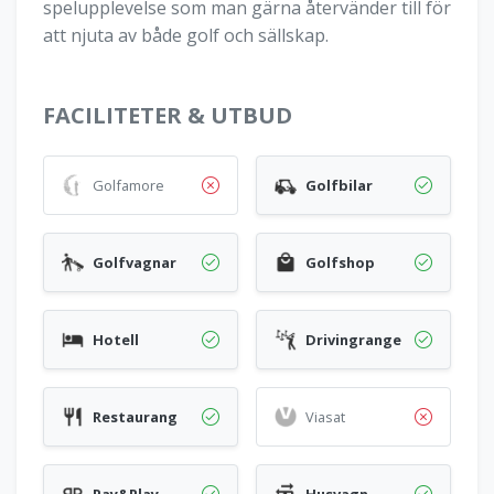
spelupplevelse som man gärna återvänder till för
att njuta av både golf och sällskap.
FACILITETER & UTBUD
Golfamore
Golfbilar
Golfvagnar
Golfshop
Hotell
Drivingrange
Restaurang
Viasat