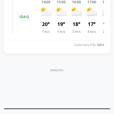
14:00
15:00
16:00
17:00
18:00
IDAG
20°
19°
18°
17°
16°
1 m/s
1 m/s
3 m/s
4 m/s
2 m/s
Väderdata från
SMHI
ANNONS