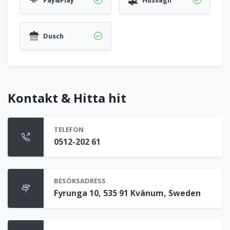
Pay&Play
Husvagn
Dusch
Kontakt & Hitta hit
TELEFON
0512-202 61
BESÖKSADRESS
Fyrunga 10, 535 91 Kvänum, Sweden