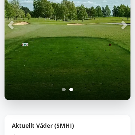
Föregående
Näst
Aktuellt Väder (SMHI)