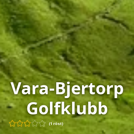
Vara-Bjertorp
Golfklubb
(1 röst)