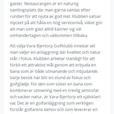
gäster. Restaurangen är en naturlig
samlingsplats där man gärna samlas efter
rundan för att njuta av god mat. Klubben satsar
mycket på att hålla en hög servicenivå, vilket gör
att man som gäst alltid känner sig väl
omhändertagen och välkommen tillbaka.
Att välja Vara-Bjertorp Golfklubb innebär att
man väljer en anläggning där kvalitet och natur
står i fokus. Klubben arbetar ständigt för att
förbli ett attraktivt mål genom att erbjuda en
bana som är både utmanande och inbjudande.
Varje besök här blir en stund av fokus och
golfglädje. För den som söker en bana som
kombinerar utmaning med en trevlig atmosfär
och vacker natur, är Vara-Bjertorp ett självklart
val. Det är en golfanläggning som verkligen
förstår golfarens behov och som levererar en