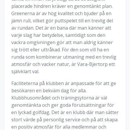
placerade hindren kräver en genomtänkt plan.
Greenerna är av hög kvalitet och bjuder på en
jämn rull, vilket gör puttspelet till en trevlig del
av rundan. Det är en bana där man känner att
varje slag har betydelse, samtidigt som den
vackra omgivningen gör att man aldrig känner
sig trött eller uttråkad. För den som vill ha en
runda som kombinerar utmaning med en trevlig
atmosfär och vacker natur, är Vara-Bjertorp ett
självklart val.
Faciliteterna på klubben är anpassade för att ge
besökaren en bekväm dag för alla.
Klubbhusområdet och träningsytorna är väl
genomtänkta och ger goda förutsättningar för
en lyckad golfdag. Det är en klubb där man sätter
stort värde på personlig service och på att skapa
en positiv atmosfär för alla medlemmar och